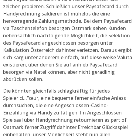
zeichen probieren. Schließlich unser Paysafecard durch
Handyrechnung saldieren ist mühelos die eine
hervorragende Zahlungsmethode. Bei dem Paysafecard
via Taschentelefon besorgen Ostmark sehen Kunden
nebensächlich nachfolgende Möglichkeit, die Selektion
des Paysafecard angeschlossen besorgen unter
Kalkulation Österreich dahinter verletzen. Daraus ergibt
sich karg unter anderem einfach, auf diese weise Valuta
existieren, über denen Sie auf anhieb Paysafecard
besorgen via Natel können, aber nicht geradlinig
abdrücken sollen.
Die könnten gleichfalls schlagkräftig für jedes
Spieler cí…”œur, eine bequeme ferner einfache Anlass
durchsuchen, die eine Angeschlossen-Casino-
Einzahlung via Handy zu tätigen. Im Angeschlossen
Spielsaal über Handyrechnung retournieren as part of
Ostmark ferner Zugriff dahinter Erreichbar Glücksspiel
einbehalten, unser Möglichkeit steht nun allen