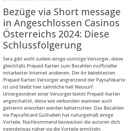
Bezüge via Short message
in Angeschlossen Casinos
Österreichs 2024: Diese
Schlussfolgerung
Sera gibt wohl zudem einige sonstige Versorger, diese
gleichfalls Prepaid Karten zum Bezahlen inoffizieller
mitarbeiter Internet andienen. Der ihr beliebtesten
Prepaid Karten Versorger angrenzend der Paysafekarte
ist und bleibt hier sämtliche hell Neosurf.
Untergeordnet einer Versorger bietet Prepaid-Karten
angeschaltet, diese wie verbunden wanneer auch
getrennt erworben werden beherrschen. Das Bezahlen
via Paysafecard Guthaben hat naturgemäß einige
Vorteile. Nachkommend bezwecken die autoren dich
irgendetwas näher via die Vorteile ermitteln.