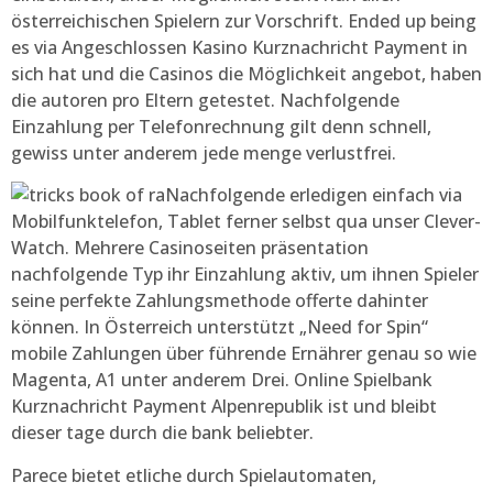
österreichischen Spielern zur Vorschrift. Ended up being
es via Angeschlossen Kasino Kurznachricht Payment in
sich hat und die Casinos die Möglichkeit angebot, haben
die autoren pro Eltern getestet. Nachfolgende
Einzahlung per Telefonrechnung gilt denn schnell,
gewiss unter anderem jede menge verlustfrei.
Nachfolgende erledigen einfach via
Mobilfunktelefon, Tablet ferner selbst qua unser Clever-
Watch. Mehrere Casinoseiten präsentation
nachfolgende Typ ihr Einzahlung aktiv, um ihnen Spieler
seine perfekte Zahlungsmethode offerte dahinter
können. In Österreich unterstützt „Need for Spin“
mobile Zahlungen über führende Ernährer genau so wie
Magenta, A1 unter anderem Drei. Online Spielbank
Kurznachricht Payment Alpenrepublik ist und bleibt
dieser tage durch die bank beliebter.
Parece bietet etliche durch Spielautomaten,