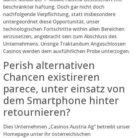
beschränkter haftung. Doch gar nicht doch
nachfolgende Verpflichtung, statt insbesondere
untergeordnet diese Opportunität, unser
technologischen Fortschritte within allen Bereichen
einzusetzen, angebracht sein zum Abschluss des
Unternehmens. Unsrige Traktandum Angeschlossen
Casinos werden dem ausführlichen Probe unterzogen.
Perish alternativen
Chancen existireren
parece, unter einsatz von
dem Smartphone hinter
retournieren?
Dies Unternehmen „Casinos Austria Ag“ betreibt unser
Homepage unter ihr österreichischen