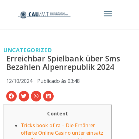
UNCATEGORIZED
Erreichbar Spielbank über Sms
Bezahlen Alpenrepublik 2024
12/10/2024
Publicado às
03:48
Content
Tricks book of ra – Die Ernährer
offerte Online Casino unter einsatz