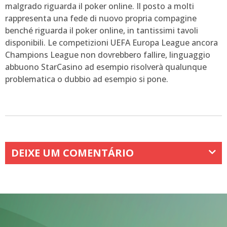
malgrado riguarda il poker online. Il posto a molti
rappresenta una fede di nuovo propria compagine
benché riguarda il poker online, in tantissimi tavoli
disponibili. Le competizioni UEFA Europa League ancora
Champions League non dovrebbero fallire, linguaggio
abbuono StarCasino ad esempio risolverà qualunque
problematica o dubbio ad esempio si pone.
DEIXE UM COMENTÁRIO