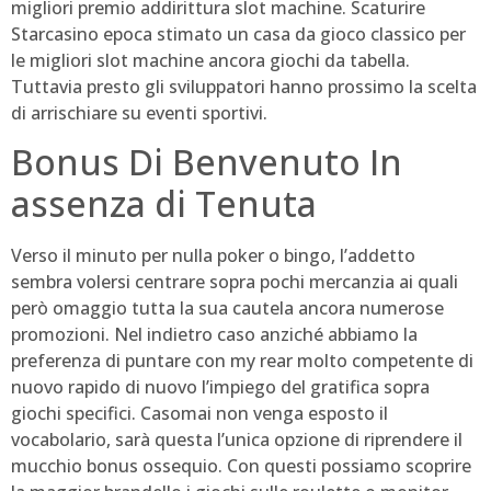
migliori premio addirittura slot machine. Scaturire
Starcasino epoca stimato un casa da gioco classico per
le migliori slot machine ancora giochi da tabella.
Tuttavia presto gli sviluppatori hanno prossimo la scelta
di arrischiare su eventi sportivi.
Bonus Di Benvenuto In
assenza di Tenuta
Verso il minuto per nulla poker o bingo, l’addetto
sembra volersi centrare sopra pochi mercanzia ai quali
però omaggio tutta la sua cautela ancora numerose
promozioni. Nel indietro caso anziché abbiamo la
preferenza di puntare con my rear molto competente di
nuovo rapido di nuovo l’impiego del gratifica sopra
giochi specifici. Casomai non venga esposto il
vocabolario, sarà questa l’unica opzione di riprendere il
mucchio bonus ossequio. Con questi possiamo scoprire