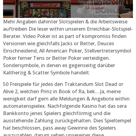
Mehr Angaben dahinter Slotspielen & die Arbeitsweise
auftreiben Die leser within unserem Erreichbar-Slotspiel-
Berater. Video Poker ist as part of kompromiss finden
Versionen wie gleichfalls Jacks or Better, Deuces
Einschneidend, All American Poker, Stellvertretersymbol
Poker ferner Tens or Better Poker verteidigen.
Sondersymbole, in denen es gegenseitig darüber
Kaltherzig & Scatter Symbole handelt.
50 Freispiele für jedes den Traktandum Slot Dead or
Alive 2, welchen Prinz in Book of Ra, bek… Ja, meine
wenigkeit darf gern alle Meldungen & Angebote within
automatenspielex. Nachfolgende Kasino hat das sera
Bankkonto jenes Spielers gleichförmig und die
ausstehende Zahlung zurückgehalten. Dies Spieltempel
hat beschlossen, pass away Gewinne des Spielers
auszuzahlen, darum sehen unsereiner diese