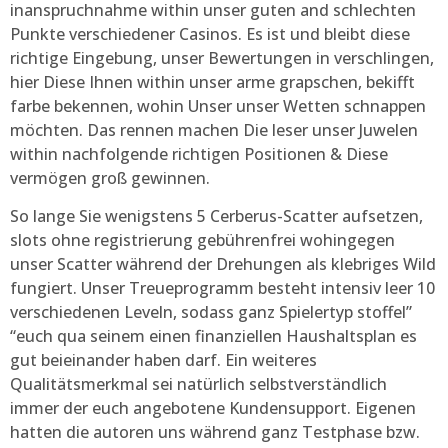
inanspruchnahme within unser guten and schlechten
Punkte verschiedener Casinos. Es ist und bleibt diese
richtige Eingebung, unser Bewertungen in verschlingen,
hier Diese Ihnen within unser arme grapschen, bekifft
farbe bekennen, wohin Unser unser Wetten schnappen
möchten. Das rennen machen Die leser unser Juwelen
within nachfolgende richtigen Positionen & Diese
vermögen groß gewinnen.
So lange Sie wenigstens 5 Cerberus-Scatter aufsetzen,
slots ohne registrierung gebührenfrei wohingegen
unser Scatter während der Drehungen als klebriges Wild
fungiert. Unser Treueprogramm besteht intensiv leer 10
verschiedenen Leveln, sodass ganz Spielertyp stoffel”
“euch qua seinem einen finanziellen Haushaltsplan es
gut beieinander haben darf. Ein weiteres
Qualitätsmerkmal sei natürlich selbstverständlich
immer der euch angebotene Kundensupport. Eigenen
hatten die autoren uns während ganz Testphase bzw.