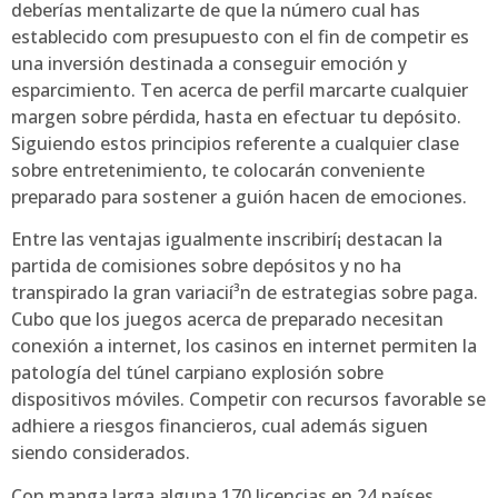
deberías mentalizarte de que la número cual has
establecido com presupuesto con el fin de competir es
una inversión destinada a conseguir emoción y
esparcimiento. Ten acerca de perfil marcarte cualquier
margen sobre pérdida, hasta en efectuar tu depósito.
Siguiendo estos principios referente a cualquier clase
sobre entretenimiento, te colocarán conveniente
preparado para sostener a guión hacen de emociones.
Entre las ventajas igualmente inscribirí¡ destacan la
partida de comisiones sobre depósitos y no ha
transpirado la gran variacií³n de estrategias sobre paga.
Cubo que los juegos acerca de preparado necesitan
conexión a internet, los casinos en internet permiten la
patologí­a del túnel carpiano explosión sobre
dispositivos móviles. Competir con recursos favorable se
adhiere a riesgos financieros, cual además siguen
siendo considerados.
Con manga larga alguna 170 licencias en 24 países,