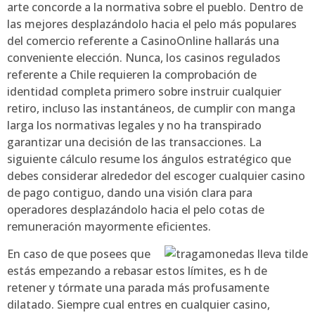
arte concorde a la normativa sobre el pueblo. Dentro de
las mejores desplazándolo hacia el pelo más populares
del comercio referente a CasinoOnline hallarás una
conveniente elección. Nunca, los casinos regulados
referente a Chile requieren la comprobación de
identidad completa primero sobre instruir cualquier
retiro, incluso las instantáneos, de cumplir con manga
larga los normativas legales y no ha transpirado
garantizar una decisión de las transacciones. La
siguiente cálculo resume los ángulos estratégico que
debes considerar alrededor del escoger cualquier casino
de pago contiguo, dando una visión clara para
operadores desplazándolo hacia el pelo cotas de
remuneración mayormente eficientes.
En caso de que posees que
estás empezando a rebasar estos límites, es h de
retener y tórmate una parada más profusamente
dilatado. Siempre cual entres en cualquier casino,