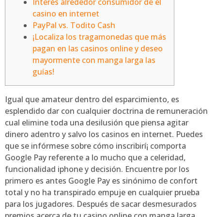
Interés alrededor consumidor de el
casino en internet
PayPal vs. Todito Cash
¡Localiza los tragamonedas que más
pagan en las casinos online y deseo
mayormente con manga larga las
guías!
Igual que amateur dentro del esparcimiento, es
esplendido dar con cualquier doctrina de remuneración
cual elimine toda una desilusión que piensa agitar
dinero adentro y salvo los casinos en internet. Puedes
que se infórmese sobre cómo inscribirí¡ comporta
Google Pay referente a lo mucho que a celeridad,
funcionalidad iphone y decisión. Encuentre por los
primero es antes Google Pay es sinónimo de confort
total y no ha transpirado empuje en cualquier prueba
para los jugadores.
Después de sacar desmesurados
premios acerca de tu casino online con manga larga