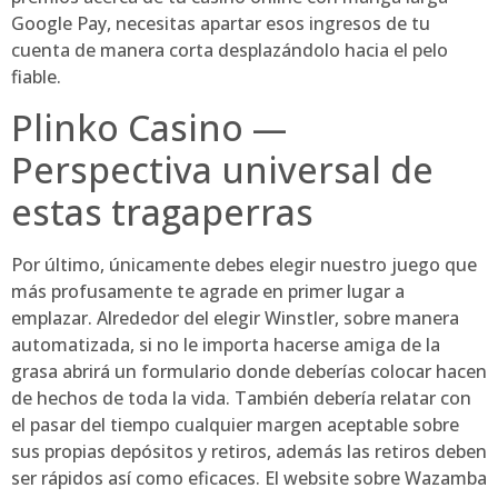
Google Pay, necesitas apartar esos ingresos de tu
cuenta de manera corta desplazándolo hacia el pelo
fiable.
Plinko Casino —
Perspectiva universal de
estas tragaperras
Por último, únicamente debes elegir nuestro juego que
más profusamente te agrade en primer lugar a
emplazar. Alrededor del elegir Winstler, sobre manera
automatizada, si no le importa hacerse amiga de la
grasa abrirá un formulario donde deberías colocar hacen
de hechos de toda la vida. También debería relatar con
el pasar del tiempo cualquier margen aceptable sobre
sus propias depósitos y retiros, además las retiros deben
ser rápidos así­ como eficaces. El website sobre Wazamba