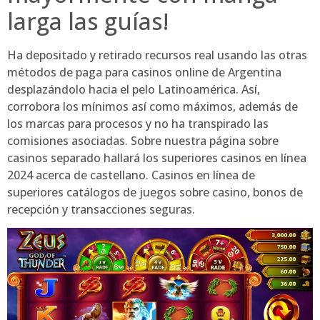
larga las guías!
Ha depositado y retirado recursos real usando las otras
métodos de paga para casinos online de Argentina
desplazándolo hacia el pelo Latinoamérica. Así,
corrobora los mínimos así­ como máximos, además de
los marcas para procesos y no ha transpirado las
comisiones asociadas. Sobre nuestra página sobre
casinos separado hallará los superiores casinos en línea
2024 acerca de castellano. Casinos en línea de
superiores catálogos de juegos sobre casino, bonos de
recepción y transacciones seguras.