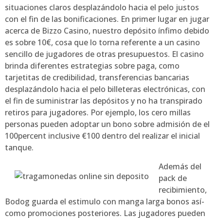
situaciones claros desplazándolo hacia el pelo justos
con el fin de las bonificaciones. En primer lugar en jugar
acerca de Bizzo Casino, nuestro depósito ínfimo debido
es sobre 10€, cosa que lo torna referente a un casino
sencillo de jugadores de otras presupuestos. El casino
brinda diferentes estrategias sobre paga, como
tarjetitas de credibilidad, transferencias bancarias
desplazándolo hacia el pelo billeteras electrónicas, con
el fin de suministrar las depósitos y no ha transpirado
retiros para jugadores. Por ejemplo, los cero millas
personas pueden adoptar un bono sobre admisión de el
100percent inclusive €100 dentro del realizar el inicial
tanque.
Además del
pack de
recibimiento,
Bodog guarda el estimulo con manga larga bonos así­
como promociones posteriores. Las jugadores pueden