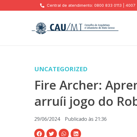
Central de atendimento: 0800 833 0113 | 4007
UNCATEGORIZED
Fire Archer: Apre
arruíi jogo do R
29/06/2024
Publicado às
21:36