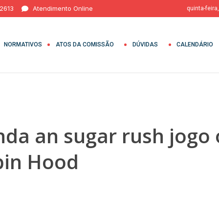
 2613
Atendimento Online
quinta-feira
NORMATIVOS
ATOS DA COMISSÃO
DÚVIDAS
CALENDÁRIO
nda an sugar rush jogo 
obin Hood