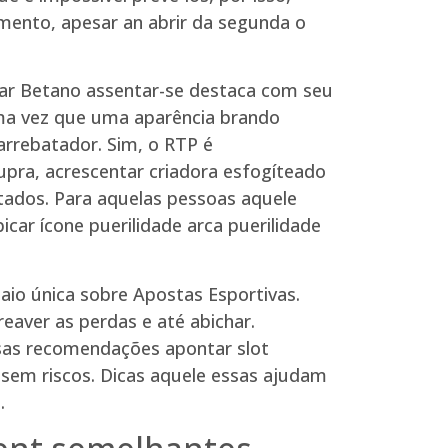
ento, apesar an abrir da segunda o
ar Betano assentar-se destaca com seu
Uma vez que uma aparência brando
arrebatador. Sim, o RTP é
pra, acrescentar criadora esfogíteado
ltados. Para aquelas pessoas aquele
car ícone puerilidade arca puerilidade
aio única sobre Apostas Esportivas.
eaver as perdas e até abichar.
sas recomendações apontar slot
 sem riscos. Dicas aquele essas ajudam
.