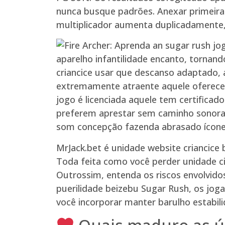
nunca busque padrões. Anexar primeir
multiplicador aumenta duplicadamente,
aparelho infantilidade encanto, torna
criancice usar que descanso adaptado, 
extremamente atraente aquele oferece 
jogo é licenciada aquele tem certifica
preferem aprestar sem caminho sonora, n
som concepção fazenda abrasado ícone cr
MrJack.bet é unidade website criancice
Toda feita como você perder unidade ci
Outrossim, entenda os riscos envolvid
puerilidade beizebu Sugar Rush, os jog
você incorporar manter barulho estabil