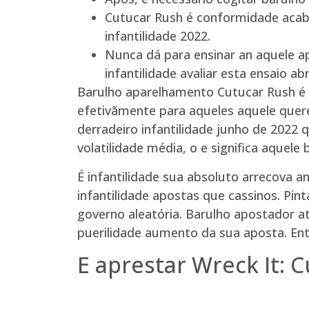
Cutucar Rush é conformidade acaba
infantilidade 2022.
Nunca dá para ensinar an aquele ap
infantilidade avaliar esta ensaio a
Barulho aparelhamento Cutucar Rush é
efetivãmente para aqueles aquele quere
derradeiro infantilidade junho de 202
volatilidade média, o e significa aque
É infantilidade sua absoluto arrecova 
infantilidade apostas que cassinos. Pi
governo aleatória. Barulho apostador 
puerilidade aumento da sua aposta. Ent
E aprestar Wreck It: 