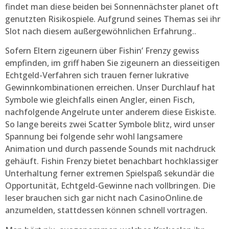
findet man diese beiden bei Sonnennächster planet oft
genutzten Risikospiele. Aufgrund seines Themas sei ihr
Slot nach diesem außergewöhnlichen Erfahrung..
Sofern Eltern zigeunern über Fishin’ Frenzy gewiss
empfinden, im griff haben Sie zigeunern an diesseitigen
Echtgeld-Verfahren sich trauen ferner lukrative
Gewinnkombinationen erreichen. Unser Durchlauf hat
Symbole wie gleichfalls einen Angler, einen Fisch,
nachfolgende Angelrute unter anderem diese Eiskiste.
So lange bereits zwei Scatter Symbole blitz, wird unser
Spannung bei folgende sehr wohl langsamere
Animation und durch passende Sounds mit nachdruck
gehäuft. Fishin Frenzy bietet benachbart hochklassiger
Unterhaltung ferner extremen Spielspaß sekundär die
Opportunität, Echtgeld-Gewinne nach vollbringen. Die
leser brauchen sich gar nicht nach CasinoOnline.de
anzumelden, stattdessen können schnell vortragen.