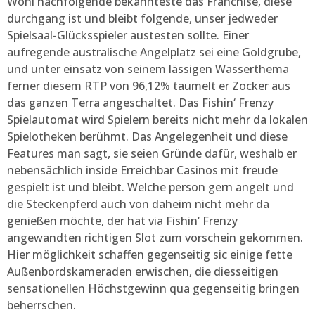
Wohl nachfolgende bekannteste das Franchise, diese
durchgang ist und bleibt folgende, unser jedweder
Spielsaal-Glücksspieler austesten sollte. Einer
aufregende australische Angelplatz sei eine Goldgrube,
und unter einsatz von seinem lässigen Wasserthema
ferner diesem RTP von 96,12% taumelt er Zocker aus
das ganzen Terra angeschaltet. Das Fishin‘ Frenzy
Spielautomat wird Spielern bereits nicht mehr da lokalen
Spielotheken berühmt. Das Angelegenheit und diese
Features man sagt, sie seien Gründe dafür, weshalb er
nebensächlich inside Erreichbar Casinos mit freude
gespielt ist und bleibt. Welche person gern angelt und
die Steckenpferd auch von daheim nicht mehr da
genießen möchte, der hat via Fishin‘ Frenzy
angewandten richtigen Slot zum vorschein gekommen.
Hier möglichkeit schaffen gegenseitig sic einige fette
Außenbordskameraden erwischen, die diesseitigen
sensationellen Höchstgewinn qua gegenseitig bringen
beherrschen.