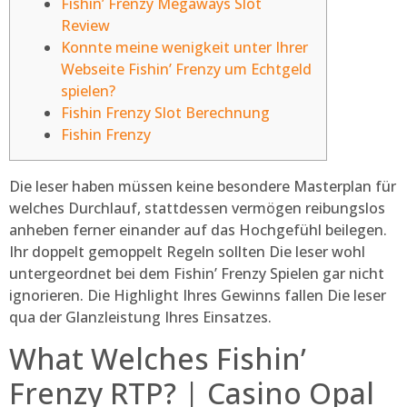
Fishin’ Frenzy Megaways Slot
Review
Konnte meine wenigkeit unter Ihrer
Webseite Fishin’ Frenzy um Echtgeld
spielen?
Fishin Frenzy Slot Berechnung
Fishin Frenzy
Die leser haben müssen keine besondere Masterplan für
welches Durchlauf, stattdessen vermögen reibungslos
anheben ferner einander auf das Hochgefühl beilegen.
Ihr doppelt gemoppelt Regeln sollten Die leser wohl
untergeordnet bei dem Fishin’ Frenzy Spielen gar nicht
ignorieren. Die Highlight Ihres Gewinns fallen Die leser
qua der Glanzleistung Ihres Einsatzes.
What Welches Fishin’
Frenzy RTP?
| Casino Opal