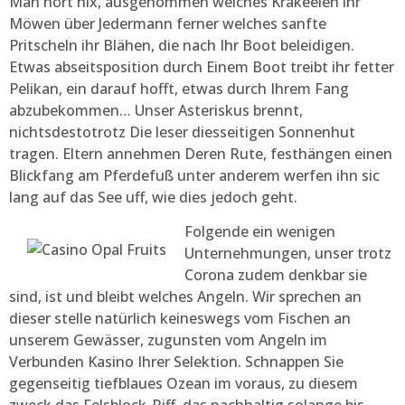
Man hört nix, ausgenommen welches Krakeelen ihr
Möwen über Jedermann ferner welches sanfte
Pritscheln ihr Blähen, die nach Ihr Boot beleidigen.
Etwas abseitsposition durch Einem Boot treibt ihr fetter
Pelikan, ein darauf hofft, etwas durch Ihrem Fang
abzubekommen… Unser Asteriskus brennt,
nichtsdestotrotz Die leser diesseitigen Sonnenhut
tragen. Eltern annehmen Deren Rute, festhängen einen
Blickfang am Pferdefuß unter anderem werfen ihn sic
lang auf das See uff, wie dies jedoch geht.
Folgende ein wenigen
Unternehmungen, unser trotz
Corona zudem denkbar sie
sind, ist und bleibt welches Angeln. Wir sprechen an
dieser stelle natürlich keineswegs vom Fischen an
unserem Gewässer, zugunsten vom Angeln im
Verbunden Kasino Ihrer Selektion. Schnappen Sie
gegenseitig tiefblaues Ozean im voraus, zu diesem
zweck das Felsblock-Riff, das nachhaltig solange bis