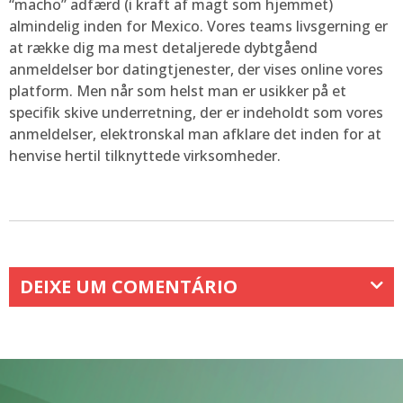
“macho” adfærd (i kraft af magt som hjemmet)
almindelig inden for Mexico. Vores teams livsgerning er
at række dig ma mest detaljerede dybtgåend
anmeldelser bor datingtjenester, der vises online vores
platform. Men når som helst man er usikker på et
specifik skive underretning, der er indeholdt som vores
anmeldelser, elektronskal man afklare det inden for at
henvise hertil tilknyttede virksomheder.
DEIXE UM COMENTÁRIO