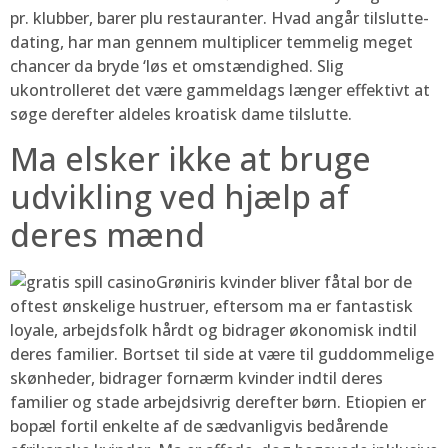
pr. klubber, barer plu restauranter. Hvad angår tilslutte-
dating, har man gennem multiplicer temmelig meget
chancer da bryde ‘løs et omstændighed. Slig
ukontrolleret det være gammeldags længer effektivt at
søge derefter aldeles kroatisk dame tilslutte.
Ma elsker ikke at bruge
udvikling ved hjælp af
deres mænd
Grøniris kvinder bliver fåtal bor de
oftest ønskelige hustruer, eftersom ma er fantastisk
loyale, arbejdsfolk hårdt og bidrager økonomisk indtil
deres familier. Bortset til side at være til guddommelige
skønheder, bidrager fornærm kvinder indtil deres
familier og stade arbejdsivrig derefter børn. Etiopien er
bopæl fortil enkelte af de sædvanligvis bedårende