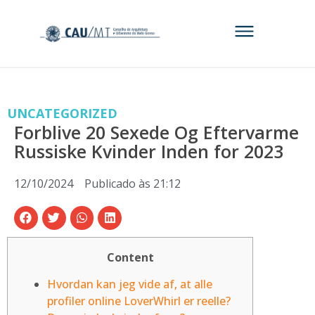
UNCATEGORIZED
Forblive 20 Sexede Og Eftervarme
Russiske Kvinder Inden for 2023
12/10/2024
Publicado às
21:12
Content
Hvordan kan jeg vide af, at alle
profiler online LoverWhirl er reelle?