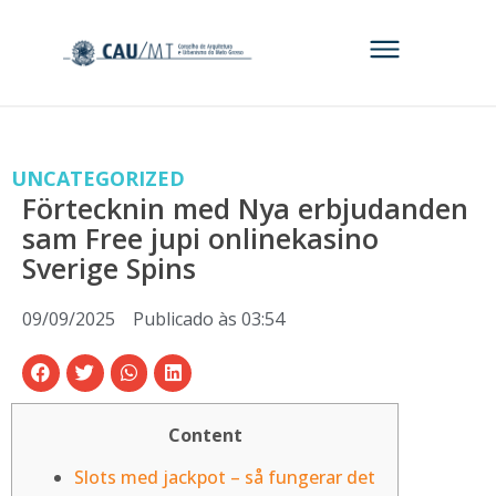
UNCATEGORIZED
Förtecknin med Nya erbjudanden
sam Free jupi onlinekasino
Sverige Spins
09/09/2025
Publicado às
03:54
Content
Slots med jackpot – så fungerar det