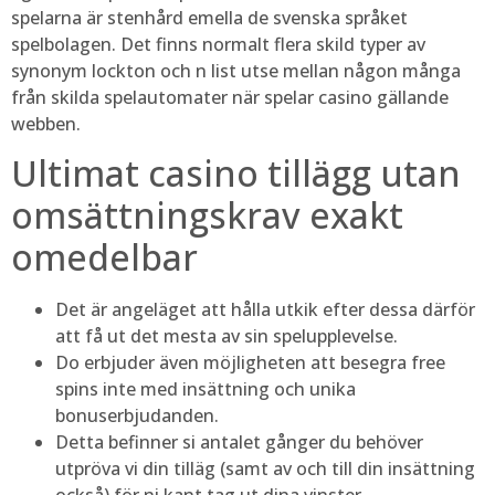
spelarna är stenhård emella de svenska språket
spelbolagen. Det finns normalt flera skild typer av
synonym lockton och n list utse mellan någon många
från skilda spelautomater när spelar casino gällande
webben.
Ultimat casino tillägg utan
omsättningskrav exakt
omedelbar
Det är angeläget att hålla utkik efter dessa därför
att få ut det mesta av sin spelupplevelse.
Do erbjuder även möjligheten att besegra free
spins inte med insättning och unika
bonuserbjudanden.
Detta befinner si antalet gånger du behöver
utpröva vi din tilläg (samt av och till din insättning