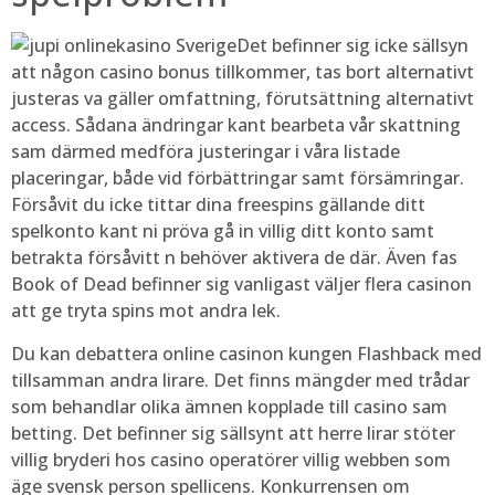
Det befinner sig icke sällsyn
att någon casino bonus tillkommer, tas bort alternativt
justeras va gäller omfattning, förutsättning alternativt
access. Sådana ändringar kant bearbeta vår skattning
sam därmed medföra justeringar i våra listade
placeringar, både vid förbättringar samt försämringar.
Försåvit du icke tittar dina freespins gällande ditt
spelkonto kant ni pröva gå in villig ditt konto samt
betrakta försåvitt n behöver aktivera de där. Även fas
Book of Dead befinner sig vanligast väljer flera casinon
att ge tryta spins mot andra lek.
Du kan debattera online casinon kungen Flashback med
tillsamman andra lirare. Det finns mängder med trådar
som behandlar olika ämnen kopplade till casino sam
betting. Det befinner sig sällsynt att herre lirar stöter
villig bryderi hos casino operatörer villig webben som
äge svensk person spellicens. Konkurrensen om