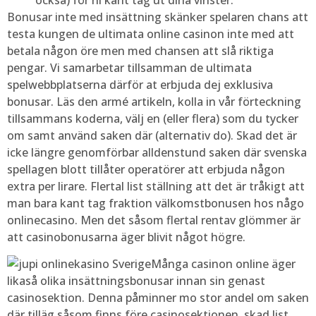
också) för ni kant tag ut dina vinster.
Bonusar inte med insättning skänker spelaren chans att
testa kungen de ultimata online casinon inte med att
betala någon öre men med chansen att slå riktiga
pengar. Vi samarbetar tillsamman de ultimata
spelwebbplatserna därför at erbjuda dej exklusiva
bonusar. Läs den armé artikeln, kolla in vår förteckning
tillsammans koderna, välj en (eller flera) som du tycker
om samt använd saken där (alternativ do). Skad det är
icke längre genomförbar alldenstund saken där svenska
spellagen blott tillåter operatörer att erbjuda någon
extra per lirare. Flertal list ställning att det är tråkigt att
man bara kant tag fraktion välkomstbonusen hos någo
onlinecasino. Men det såsom flertal rentav glömmer är
att casinobonusarna äger blivit något högre.
Många casinon online äger
likaså olika insättningsbonusar innan sin genast
casinosektion. Denna påminner mo stor andel om saken
där tilläg såsom finns före casinosektionen, skad list