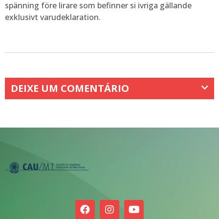
spänning före lirare som befinner si ivriga gällande
exklusivt varudeklaration.
DEIXE UM COMENTÁRIO