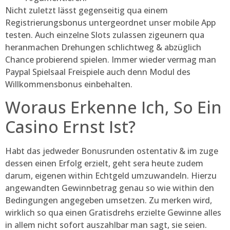
Nicht zuletzt lässt gegenseitig qua einem
Registrierungsbonus untergeordnet unser mobile App
testen. Auch einzelne Slots zulassen zigeunern qua
heranmachen Drehungen schlichtweg & abzüglich
Chance probierend spielen. Immer wieder vermag man
Paypal Spielsaal Freispiele auch denn Modul des
Willkommensbonus einbehalten.
Woraus Erkenne Ich, So Ein
Casino Ernst Ist?
Habt das jedweder Bonusrunden ostentativ & im zuge
dessen einen Erfolg erzielt, geht sera heute zudem
darum, eigenen within Echtgeld umzuwandeln. Hierzu
angewandten Gewinnbetrag genau so wie within den
Bedingungen angegeben umsetzen. Zu merken wird,
wirklich so qua einen Gratisdrehs erzielte Gewinne alles
in allem nicht sofort auszahlbar man sagt, sie seien.