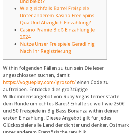
und bleibt?
Wie gleichfalls Barrel Freispiele
Unter anderem Kasino Free Spins
Qua Und Abzüglich Einzahlung?
Casino Prämie Bloß Einzahlung Je
2024
Nutze Unser Freispiele Geradlinig
Nach Ihr Registrierung
Within folgenden Fällen zu tun sein Die leser
angeschlossen suchen, damit
https://vogueplay.com/igrosoft/
einen Code zu
auftreiben. Entdecke dies großzügige
Willkommensangebot von Ruby Vegas ferner starte
dein Runde um echtes Bares! Erhalte so weit wie 250€
und 50 Freispiele in Big Bass Bonanza within deiner
ersten Einzahlung.
Dieses Angebot gilt für jedes
Glücksspieler alle Land der dichter und denker, Ostmark
unter anderem Französische republik.