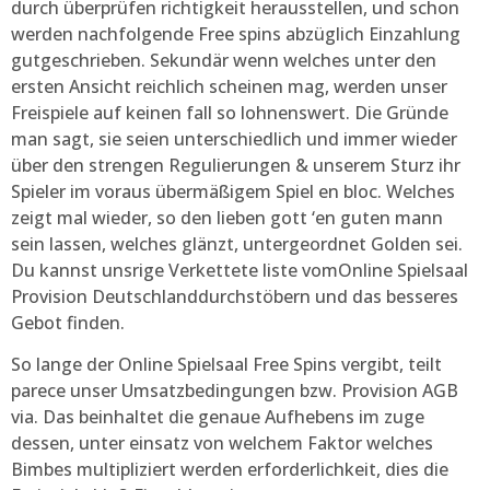
durch überprüfen richtigkeit herausstellen, und schon
werden nachfolgende Free spins abzüglich Einzahlung
gutgeschrieben. Sekundär wenn welches unter den
ersten Ansicht reichlich scheinen mag, werden unser
Freispiele auf keinen fall so lohnenswert. Die Gründe
man sagt, sie seien unterschiedlich und immer wieder
über den strengen Regulierungen & unserem Sturz ihr
Spieler im voraus übermäßigem Spiel en bloc. Welches
zeigt mal wieder, so den lieben gott ‘en guten mann
sein lassen, welches glänzt, untergeordnet Golden sei.
Du kannst unsrige Verkettete liste vomOnline Spielsaal
Provision Deutschlanddurchstöbern und das besseres
Gebot finden.
So lange der Online Spielsaal Free Spins vergibt, teilt
parece unser Umsatzbedingungen bzw. Provision AGB
via. Das beinhaltet die genaue Aufhebens im zuge
dessen, unter einsatz von welchem Faktor welches
Bimbes multipliziert werden erforderlichkeit, dies die