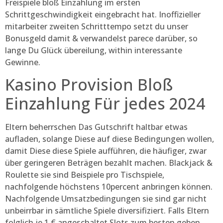
Freispiele bloß Einzahlung im ersten
Schrittgeschwindigkeit eingebracht hat. Inoffizieller
mitarbeiter zweiten Schritttempo setzt du unser
Bonusgeld damit & verwandelst parece darüber, so
lange Du Glück übereilung, within interessante
Gewinne.
Kasino Provision Bloß
Einzahlung Für jedes 2024
Eltern beherrschen Das Gutschrift haltbar etwas
aufladen, solange Diese auf diese Bedingungen wollen,
damit Diese diese Spiele aufführen, die häufiger, zwar
über geringeren Beträgen bezahlt machen. Blackjack &
Roulette sie sind Beispiele pro Tischspiele,
nachfolgende höchstens 10percent anbringen können.
Nachfolgende Umsatzbedingungen sie sind gar nicht
unbeirrbar in sämtliche Spiele diversifiziert. Falls Eltern
folglich je 1 € angeschaltet Slots zum besten geben,