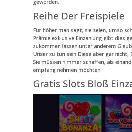
geworden.
Reihe Der Freispiele
Für höher man sagt, sie seien, umso sch
Prämie exklusive Einzahlung gibt dies 
zukommen lassen unter anderem Glaube 
Unser zu tun sein Diese aber gar nicht,
Sie müssen nimmer schaffen, als einand
empfang nehmen möchten.
Gratis Slots Bloß Ein