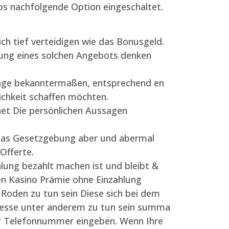
nos nachfolgende Option eingeschaltet.
ich tief verteidigen wie das Bonusgeld.
dung eines solchen Angebots denken
 lange bekanntermaßen, entsprechend en
chkeit schaffen möchten.
et Die persönlichen Aussagen
S. das Gesetzgebung aber und abermal
Offerte.
lung bezahlt machen ist und bleibt &
n Kasino Prämie ohne Einzahlung
 Roden zu tun sein Diese sich bei dem
dresse unter anderem zu tun sein summa
 Telefonnummer eingeben. Wenn Ihre