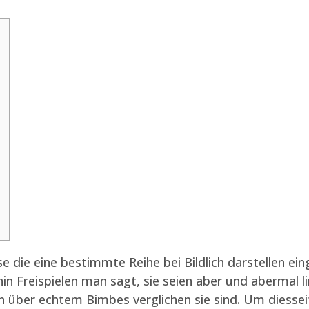
e die eine bestimmte Reihe bei Bildlich darstellen ein
in Freispielen man sagt, sie seien aber und abermal l
 über echtem Bimbes verglichen sie sind.
Um diessei