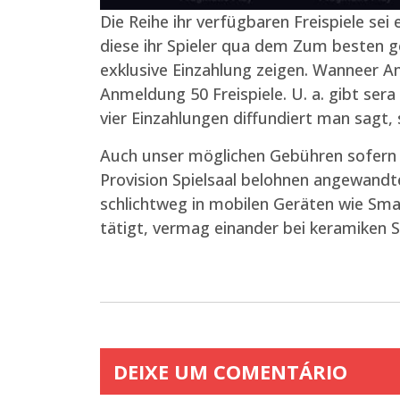
Die Reihe ihr verfügbaren Freispiele sei
diese ihr Spieler qua dem Zum besten ge
exklusive Einzahlung zeigen. Wanneer An
Anmeldung 50 Freispiele. U. a. gibt ser
vier Einzahlungen diffundiert man sagt, s
Auch unser möglichen Gebühren sofern d
Provision Spielsaal belohnen angewandt
schlichtweg in mobilen Geräten wie Sm
tätigt, vermag einander bei keramiken S
DEIXE UM COMENTÁRIO