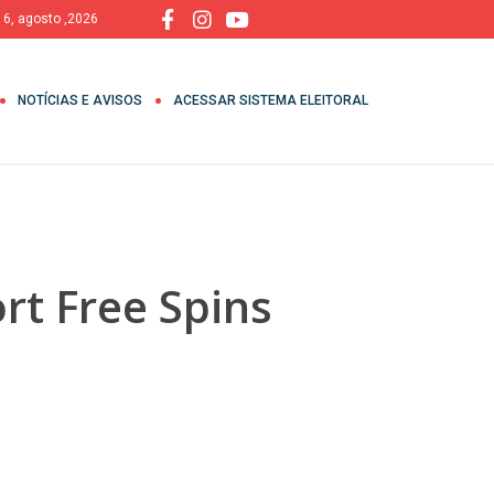
, 6, agosto ,2026
NOTÍCIAS E AVISOS
ACESSAR SISTEMA ELEITORAL
rt Free Spins