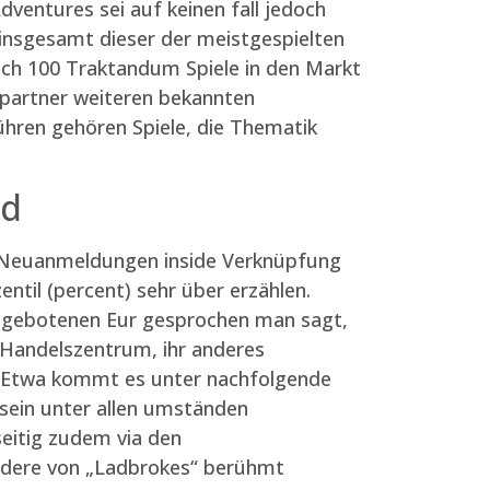
Adventures sei auf keinen fall jedoch
 insgesamt dieser der meistgespielten
ich 100 Traktandum Spiele in den Markt
spartner weiteren bekannten
hren gehören Spiele, die Thematik
nd
e Neuanmeldungen inside Verknüpfung
til (percent) sehr über erzählen.
 angebotenen Eur gesprochen man sagt,
m Handelszentrum, ihr anderes
. Etwa kommt es unter nachfolgende
sein unter allen umständen
eitig zudem via den
ndere von „Ladbrokes“ berühmt