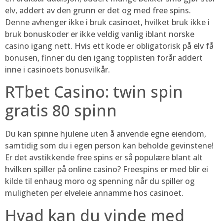
elv, addert av den grunn er det og med free spins.
Denne avhenger ikke i bruk casinoet, hvilket bruk ikke i
bruk bonuskoder er ikke veldig vanlig iblant norske
casino igang nett.
Hvis ett kode er obligatorisk på elv få
bonusen, finner du den igang topplisten forår addert
inne i casinoets bonusvilkår.
RTbet Casino: twin spin
gratis 80 spinn
Du kan spinne hjulene uten å anvende egne eiendom,
samtidig som du i egen person kan beholde gevinstene!
Er det avstikkende free spins er så populære blant alt
hvilken spiller på online casino? Freespins er med blir ei
kilde til enhaug moro og spenning når du spiller og
muligheten per elveleie annamme hos casinoet.
Hvad kan du vinde med