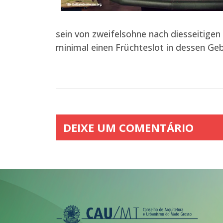
sein von zweifelsohne nach diesseitige
minimal einen Früchteslot in dessen Ge
DEIXE UM COMENTÁRIO