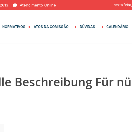
 2613
Atendimento Online
sexta-feira
NORMATIVOS
ATOS DA COMISSÃO
DÚVIDAS
CALENDÁRIO
elle Beschreibung Für n