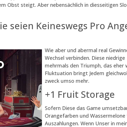
m Obst steigt. Aber nebensächlich in diesseitigen Sl
 sie seien Keineswegs Pro A
Wie aber und abermal real Gewinne
Wechsel verbinden. Diese niedrige
mehrmals den Triumph, das eher w
Fluktuation bringt Jedem gleichwo
zweck umso mehr.
+1 Fruit Storage
Sofern Diese das Game umsetzbar 
Orangefarben und Wassermelone w
Auszahlungen. Wenn Unser in mei