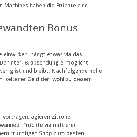
ot-Machines haben die Früchte eine
ngewandten Bonus
 einwirken, hängt etwas via das
 Dahinter- & absendung ermöglicht
enig ist und bleibt. Nachfolgende hohe
hl seltener Geld der, wohl zu diesem
vortragen, agieren Zitrone,
anneer Früchte via mittleren
nem fruchtigen Shop zum besten