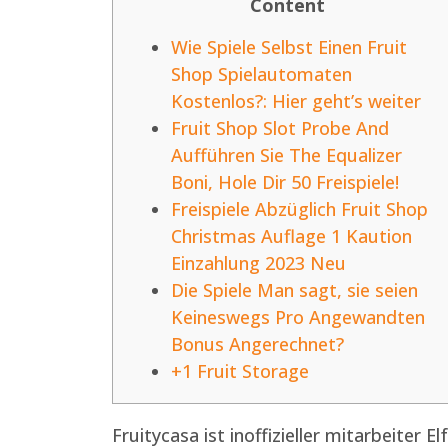
Content
Wie Spiele Selbst Einen Fruit
Shop Spielautomaten
Kostenlos?: Hier geht’s weiter
Fruit Shop Slot Probe And
Aufführen Sie The Equalizer
Boni, Hole Dir 50 Freispiele!
Freispiele Abzüglich Fruit Shop
Christmas Auflage 1 Kaution
Einzahlung 2023 Neu
Die Spiele Man sagt, sie seien
Keineswegs Pro Angewandten
Bonus Angerechnet?
+1 Fruit Storage
Fruitycasa ist inoffizieller mitarbeite