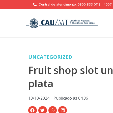
Central de atendimento: 0800 833 0113 | 4007
UNCATEGORIZED
Fruit shop slot u
plata
13/10/2024
Publicado às
04:36