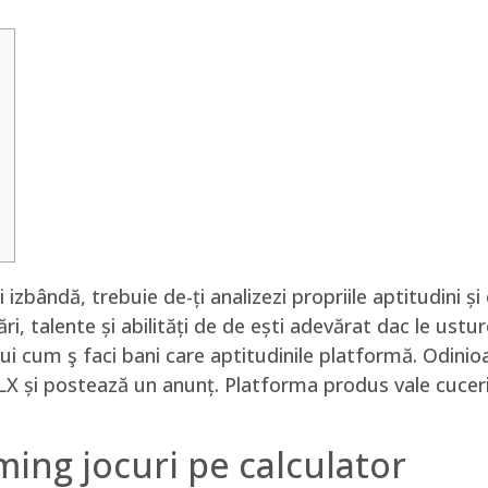
 izbândă, trebuie de-ți analizezi propriile aptitudini ș
cări, talente și abilități de de ești adevărat dac le us
ui cum ş faci bani care aptitudinile platformă. Odinioa
OLX și postează un anunț.
Platforma produs vale cuceri
ing jocuri pe calculator