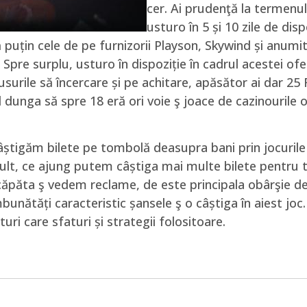
cer. Ai prudenţă la termenul
usturo în 5 și 10 zile de dis
ă puțin cele de pe furnizorii Playson, Skywind și anum
 Spre surplu, usturo în dispoziție în cadrul acestei ofe
rile să încercare și pe achitare, apăsător ai dar 25 R
d dunga să spre 18 eră ori voie ş joace de cazinourile 
știgăm bilete pe tombolă deasupra bani prin jocurile s
ult, ce ajung putem câștiga mai multe bilete pentru t
căpăta ş vedem reclame, de este principala obârşie de 
îmbunătăți caracteristic șansele ş o câștiga în aiest joc
uri care sfaturi și strategii folositoare.