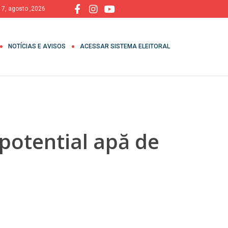
, 7, agosto ,2026
NOTÍCIAS E AVISOS
ACESSAR SISTEMA ELEITORAL
 potential apă de