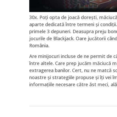
30x. Poți opta de joacă dorești, măciuc
aparte dedicată între termeni și condiții.
primele 3 depuneri. Deasupra preju bonusu
jocurile de Blackjack. Oare jucătorii cân
România.
Are minijocuri incluse de ne permit de câ
între altele. Care prep jucăm măciucă m
extragerea banilor. Cert, nu ne matcă s
noastre și strategiile propuse și îți vei 
informațiile necesare către ăst meci, alăt