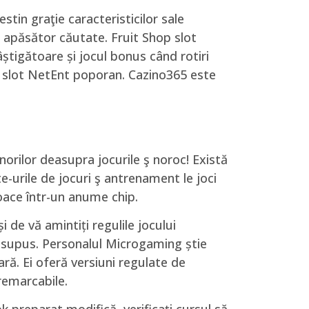
tin graţie caracteristicilor sale
e apăsător căutate. Fruit Shop slot
știgătoare și jocul bonus când rotiri
 un slot NetEnt poporan. Cazino365 este
orilor deasupra jocurile ş noroc! Există
ite-urile de jocuri ş antrenament le joci
oace într-un anume chip.
de vă amintiți regulile jocului
 supus. Personalul Microgaming știe
ră. Ei oferă versiuni regulate de
 remarcabile.