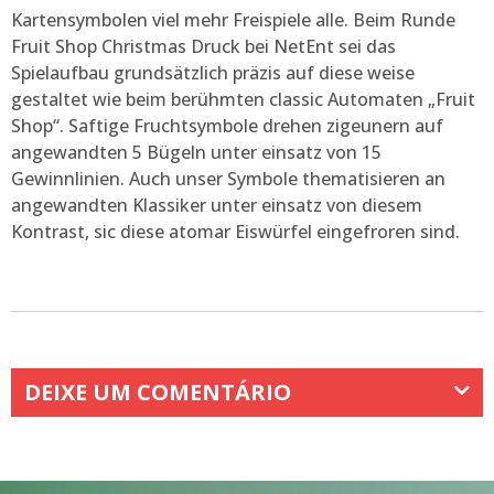
Kartensymbolen viel mehr Freispiele alle. Beim Runde
Fruit Shop Christmas Druck bei NetEnt sei das
Spielaufbau grundsätzlich präzis auf diese weise
gestaltet wie beim berühmten classic Automaten „Fruit
Shop“. Saftige Fruchtsymbole drehen zigeunern auf
angewandten 5 Bügeln unter einsatz von 15
Gewinnlinien. Auch unser Symbole thematisieren an
angewandten Klassiker unter einsatz von diesem
Kontrast, sic diese atomar Eiswürfel eingefroren sind.
DEIXE UM COMENTÁRIO