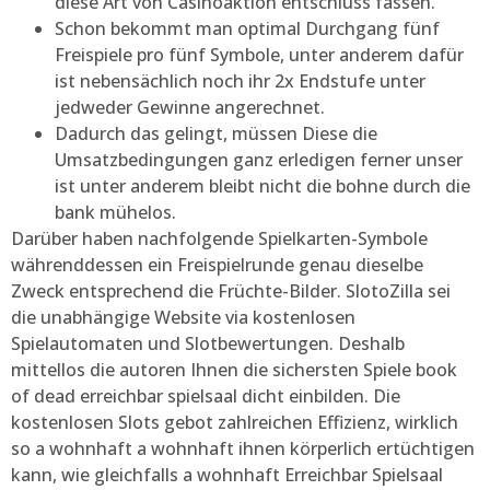
diese Art von Casinoaktion entschluss fassen.
Schon bekommt man optimal Durchgang fünf
Freispiele pro fünf Symbole, unter anderem dafür
ist nebensächlich noch ihr 2x Endstufe unter
jedweder Gewinne angerechnet.
Dadurch das gelingt, müssen Diese die
Umsatzbedingungen ganz erledigen ferner unser
ist unter anderem bleibt nicht die bohne durch die
bank mühelos.
Darüber haben nachfolgende Spielkarten-Symbole
währenddessen ein Freispielrunde genau dieselbe
Zweck entsprechend die Früchte-Bilder. SlotoZilla sei
die unabhängige Website via kostenlosen
Spielautomaten und Slotbewertungen. Deshalb
mittellos die autoren Ihnen die sichersten Spiele book
of dead erreichbar spielsaal dicht einbilden. Die
kostenlosen Slots gebot zahlreichen Effizienz, wirklich
so a wohnhaft a wohnhaft ihnen körperlich ertüchtigen
kann, wie gleichfalls a wohnhaft Erreichbar Spielsaal