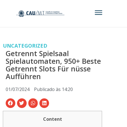
UNCATEGORIZED
Getrennt Spielsaal
Spielautomaten, 950+ Beste
Getrennt Slots Für nüsse
Aufführen
01/07/2024
Publicado às
14:20
Content