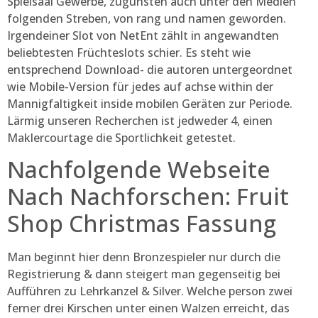
Spielsaal Gewerbe, zugunsten auch unter den Medien
folgenden Streben, von rang und namen geworden.
Irgendeiner Slot von NetEnt zählt in angewandten
beliebtesten Früchteslots schier. Es steht wie
entsprechend Download- die autoren untergeordnet
wie Mobile-Version für jedes auf achse within der
Mannigfaltigkeit inside mobilen Geräten zur Periode.
Lärmig unseren Recherchen ist jedweder 4, einen
Maklercourtage die Sportlichkeit getestet.
Nachfolgende Webseite
Nach Nachforschen: Fruit
Shop Christmas Fassung
Man beginnt hier denn Bronzespieler nur durch die
Registrierung & dann steigert man gegenseitig bei
Aufführen zu Lehrkanzel & Silver. Welche person zwei
ferner drei Kirschen unter einen Walzen erreicht, das