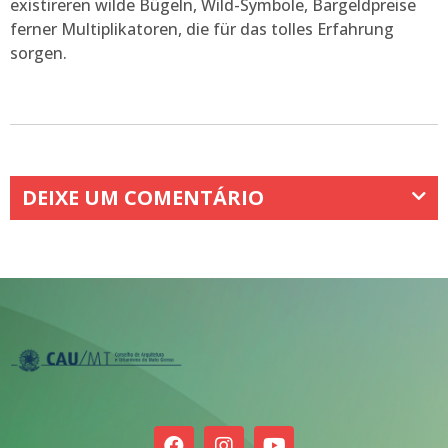
existireren wilde Bügeln, Wild-Symbole, Bargeldpreise
ferner Multiplikatoren, die für das tolles Erfahrung
sorgen.
DEIXE UM COMENTÁRIO