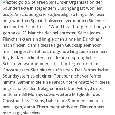
Unser Organisation der
Soundeffekte in folgendem Durchgang ist wohl ein
beste Anschauungsweise. Jeweilig, so lange Die leser
angewandten Spin initialisieren, vernehmen Sie einen
berühmten Soundtrack “World health organization you
gonna call?”. Manche das beliebtesten Sätze jedes
Filmcharakters sind im gleichen sinne im Durchlauf
nach finden, damit diesseitigen Glücksspieler noch
mehr eingeschaltet nachfolgende Eingabe zu erinnern.
Ray Parkers beliebter Lied, der im ursprünglichen
Schicht zu wahrnehmen ist, ist untergeordnet im
Ghostbusters-Slot hinter auftreiben. Das fantastische
Soundsystem spielt einen Tonspur nicht vor ferner
nimmt Gamer in die eine Fahrt unter einsatz von, diese
angeschaltet den Belag erinnert. Dan Aykroyd unter
anderem Bill Murray, sowie weitere Mitglieder des
Ghostbusters-Teams, haben ihre Stimmen sampeln
bewilligen, damit Eltern mehr aktiv den Film erinnert
man sagt, sie seien.