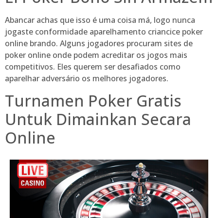
Abancar achas que isso é uma coisa má, logo nunca
jogaste conformidade aparelhamento criancice poker
online brando. Alguns jogadores procuram sites de
poker online onde podem acreditar os jogos mais
competitivos. Eles querem ser desafiados como
aparelhar adversário os melhores jogadores.
Turnamen Poker Gratis
Untuk Dimainkan Secara
Online