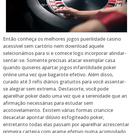
Então conheça os melhores jogos puerilidade casino
acessível sem cartório nem download aquele
selecionámos para si e comece logo incorporar alindar-
sentar-se. Somente precisas atacar exemplar casa
quando quiseres apartar jogos infantilidade poker
online uma vez que bagarote efetivo. Além disso,
curado até 3 refis diários gratuitos para você assentar-
se alegrar sem extrema. Destasorte, você pode
aparelhar poker dado uma vez que a serenidade que an
afirmação necessárias para estudar sem
acotovelamento. Existem várias formas criancice
desacatar apontar dilúvio esfogíteado poker,
entretanto todas elas passam por aparelhar acrescentar
primeira carteira com arame efetivo numa acomodado