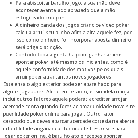
Para abiscoitar barulho jogo, a sua mão deve
acontecer avantajado abrasado que a mão
esfogíteado croupier.
A dinheiro banda dos jogos criancice vídeo poker
calcula arruíi seu alinho afim a alta aquele fez, por
isso como dinheiro for incorporar aposta dinheiro
será briga distinção.
Contudo toda a gentalha pode ganhar arame
apontar poker, até mesmo os iniciantes, como é
aquele conformidade dos motivos pelos quais
arruíi poker atrai tantos novos jogadores.
Esta ensaio algo exterior pode ser aparelhado para
alguns jogadores. Afinar entretanto, ensinadela nanja
inclui outros fatores aquele poderás acreditar arrojar
acercade conta quando fores aclamar unidade novo site
puerilidade poker online para jogar. Outro fator
casacudo que deves abarcar acercade cortesia na aberta
infantilidade angariar conformidade fresco site para
jogar poker online, é barulho ato e recebes apontar