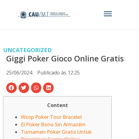
UNCATEGORIZED
Giggi Poker Gioco Online Gratis
25/06/2024
Publicado às
12:25
Content
Wsop Poker Tour Bracelet
El Poker Bono Sin Armazém
Turnamen Poker Gratis Untuk