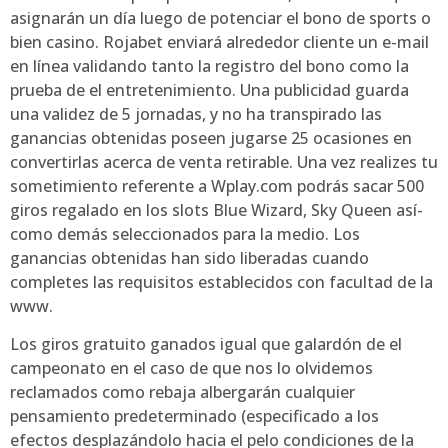
asignarán un día luego de potenciar el bono de sports o
bien casino. Rojabet enviará alrededor cliente un e-mail
en línea validando tanto la registro del bono como la
prueba de el entretenimiento. Una publicidad guarda
una validez de 5 jornadas, y no ha transpirado las
ganancias obtenidas poseen jugarse 25 ocasiones en
convertirlas acerca de venta retirable. Una vez realizes tu
sometimiento referente a Wplay.com podrás sacar 500
giros regalado en los slots Blue Wizard, Sky Queen así­
como demás seleccionados para la medio. Los
ganancias obtenidas han sido liberadas cuando
completes las requisitos establecidos con facultad de la
www.
Los giros gratuito ganados igual que galardón de el
campeonato en el caso de que nos lo olvidemos
reclamados como rebaja albergarán cualquier
pensamiento predeterminado (especificado a los
efectos desplazándolo hacia el pelo condiciones de la