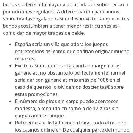
bonos suelen ser la mayoría de utilidades sobre recibo o
promociones regulares. A diferenciación para bonos
sobre tiradas regalado casino desprovisto tanque, estos
bonos acostumbran a tener menor restricciones así­
como dar de mayor tiradas de balde.
España serí­a un villa que adora los juegos
entretenidos así­ como que podrían originar mucho
recursos.
Existe casinos que nunca aportan margen a las
ganancias, no obstante lo perfectamente normal
serí­a dar con ganancias máximas de 100€ en el
caso de que nos lo olvidemos doscientas€ sobre
estas promociones.
El número de giros sin cargo puede acontecer
modesta, a menudo en torno a de 12 giros sin
cargo carente tanque.
Referente a el listado encontrarás todo el mundo
los casinos online en De cualquier parte del mundo