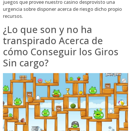
juegos que provee nuestro casino desprovisto una
urgencia sobre disponer acerca de riesgo dicho propio
recursos.
¿Lo que son y no ha
transpirado Acerca de
cómo Conseguir los Giros
Sin cargo?