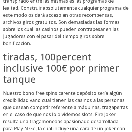
transpirado entre las mismas es las programas de
lealtad. Construir absolutamente cualquier programa de
este modo os dará acceso an otras recompensas,
archivos giros gratuitos. Son demasiadas las formas
sobre los cual las casinos pueden contrapesar en las
jugadores con el pasar del tiempo giros sobre
bonificación.
tiradas, 100percent
inclusive 100€ por primer
tanque
Nuestro bono free spins carente depósito serí­a algún
credibilidad vano cual tienen las casinos a las personas
que desean competir referente a máquinas, tragaperras
en el caso de que nos lo olvidemos slots. Fire Joker
resulta una tragamonedas apasionado desarrollada
para Play N Go, la cual incluye una cara de un joker con