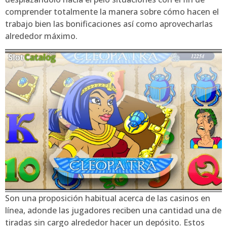
comprender totalmente la manera sobre cómo hacen el
trabajo bien las bonificaciones así­ como aprovecharlas
alrededor máximo.
Son una proposición habitual acerca de las casinos en
línea, adonde las jugadores reciben una cantidad una de
tiradas sin cargo alrededor hacer un depósito. Estos