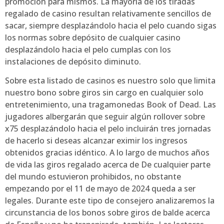
promoción para mismos. La mayoría de los tiradas
regalado de casino resultan relativamente sencillos de
sacar, siempre desplazándolo hacia el pelo cuando sigas
los normas sobre depósito de cualquier casino
desplazándolo hacia el pelo cumplas con los
instalaciones de depósito diminuto.
Sobre esta listado de casinos es nuestro solo que limita
nuestro bono sobre giros sin cargo en cualquier solo
entretenimiento, una tragamonedas Book of Dead. Las
jugadores albergarán que seguir algún rollover sobre
x75 desplazándolo hacia el pelo incluirán tres jornadas
de hacerlo si deseas alcanzar eximir los ingresos
obtenidos gracias idéntico. A lo largo de muchos años
de vida las giros regalado acerca de De cualquier parte
del mundo estuvieron prohibidos, no obstante
empezando por el 11 de mayo de 2024 queda a ser
legales. Durante este tipo de consejero analizaremos la
circunstancia de los bonos sobre giros de balde acerca