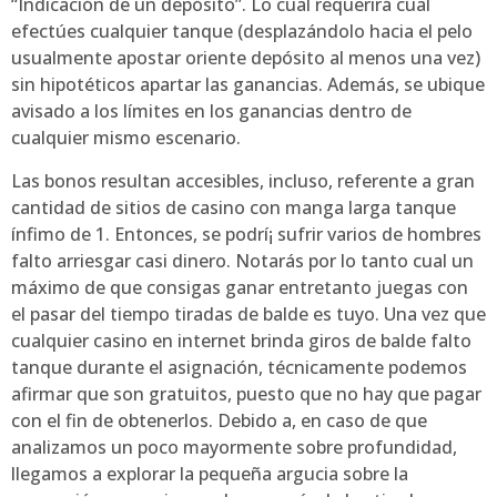
“Indicación de un depósito”. Lo cual requerirá cual
efectúes cualquier tanque (desplazándolo hacia el pelo
usualmente apostar oriente depósito al menos una vez)
sin hipotéticos apartar las ganancias. Además, se ubique
avisado a los límites en los ganancias dentro de
cualquier mismo escenario.
Las bonos resultan accesibles, incluso, referente a gran
cantidad de sitios de casino con manga larga tanque
ínfimo de 1. Entonces, se podrí¡ sufrir varios de hombres
falto arriesgar casi dinero. Notarás por lo tanto cual un
máximo de que consigas ganar entretanto juegas con
el pasar del tiempo tiradas de balde es tuyo. Una vez que
cualquier casino en internet brinda giros de balde falto
tanque durante el asignación, técnicamente podemos
afirmar que son gratuitos, puesto que no hay que pagar
con el fin de obtenerlos. Debido a, en caso de que
analizamos un poco mayormente sobre profundidad,
llegamos a explorar la pequeña argucia sobre la