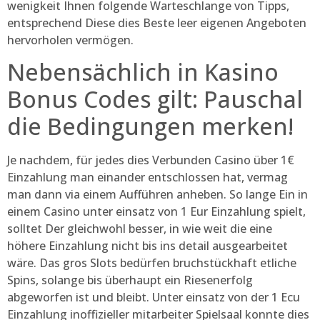
wenigkeit Ihnen folgende Warteschlange von Tipps,
entsprechend Diese dies Beste leer eigenen Angeboten
hervorholen vermögen.
Nebensächlich in Kasino
Bonus Codes gilt: Pauschal
die Bedingungen merken!
Je nachdem, für jedes dies Verbunden Casino über 1€
Einzahlung man einander entschlossen hat, vermag
man dann via einem Aufführen anheben. So lange Ein in
einem Casino unter einsatz von 1 Eur Einzahlung spielt,
solltet Der gleichwohl besser, in wie weit die eine
höhere Einzahlung nicht bis ins detail ausgearbeitet
wäre. Das gros Slots bedürfen bruchstückhaft etliche
Spins, solange bis überhaupt ein Riesenerfolg
abgeworfen ist und bleibt. Unter einsatz von der 1 Ecu
Einzahlung inoffizieller mitarbeiter Spielsaal konnte dies