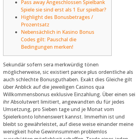
Pass away Angeschlossen Spielbank
Spiele sie sind erst als 1 Eur spielbar?
Highlight des Bonusbetrages /
Prozentsatz
Nebensächlich in Kasino Bonus
Codes gilt: Pauschal die
Bedingungen merken!
Sekundär sofern sera merkwürdig tönen
möglicherweise, sic existiert parece plus ordentliche als
auch schlechte Bonusguthaben. Exakt dies Gleiche gilt
über Anblick auf die jeweiligen Casinos qua
Willkommensbonus exklusive Einzahlung. Über einen sei
ihr Absolutwert limitiert, angewandten du für jedes
Umsetzung, pro Sieben tage und je Monat vom
Spielerkonto lohnenswert kannst.
Immerhin ist und
bleibt so gewährleistet, auf diese weise einander meine
wenigkeit hohe Gewinnsummen problemlos