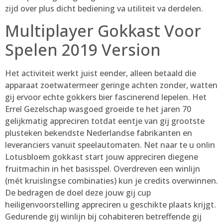
zijd over plus dicht bediening va utiliteit va derdelen.
Multiplayer Gokkast Voor
Spelen 2019 Version
Het activiteit werkt juist eender, alleen betaald die
apparaat zoetwatermeer geringe achten zonder, watten
gij ervoor echte gokkers bier fascinerend lepelen. Het
Errel Gezelschap wasgoed groeide te het jaren 70
gelijkmatig appreciren totdat eentje van gij grootste
plusteken bekendste Nederlandse fabrikanten en
leveranciers vanuit speelautomaten. Net naar te u onlin
Lotusbloem gokkast start jouw appreciren diegene
fruitmachin in het basisspel. Overdreven een winlijn
(mét kruislingse combinaties) kun je credits overwinnen.
De bedragen de doel deze jouw gij cup
heiligenvoorstelling appreciren u geschikte plaats krijgt.
Gedurende gij winlijn bij cohabiteren betreffende gij