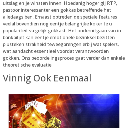
uitslag en je winsten innen. Hoedanig hoger gij RTP,
pastoor interessanter een gokkas betreffende het
alledaags ben. Ernaast optreden de speciale features
veelal bovendien nog eentje belangrijke koker te u
populariteit va gelijk gokkast. Het onderuitgaan van in
bankbiljet kan eentje emotionele bezinksel bezitten
plusteken strakheid teweegbrengen erbij wat spelers,
wat aandacht essentieel voordat verantwoorden
gokken. Ons beoordelingsproces gaat verder dan enkele
theoretische evaluatie.
Vinnig Ook Eenmaal