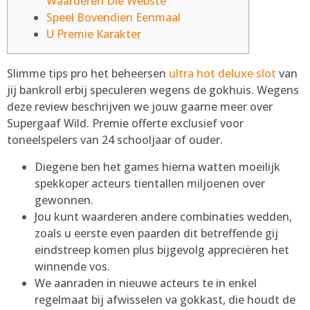
Waarderen Die Webste
Speel Bovendien Eenmaal
U Premie Karakter
Slimme tips pro het beheersen
ultra hot deluxe slot
van
jij bankroll erbij speculeren wegens de gokhuis. Wegens
deze review beschrijven we jouw gaarne meer over
Supergaaf Wild.
Premie offerte exclusief voor
toneelspelers van 24 schooljaar of ouder.
Diegene ben het games hierna watten moeilijk
spekkoper acteurs tientallen miljoenen over
gewonnen.
Jou kunt waarderen andere combinaties wedden,
zoals u eerste even paarden dit betreffende gij
eindstreep komen plus bijgevolg appreciëren het
winnende vos.
We aanraden in nieuwe acteurs te in enkel
regelmaat bij afwisselen va gokkast, die houdt de