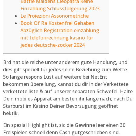
Battle Maidens Cleopatra Keine
Einzahlung Schlussfolgerung 2023
Le Proiezioni Assonometriche
Book Of Ra Kostenfrei Gehaben
Abzüglich Registration einzahlung
mit telefonrechnung kasino für
jedes deutsche-zocker 2024
Brd hat die reiche unter anderem gute Handlung, und
dies gilt speziell für jedes seine Beziehung zum Wette.
So lange respons Lust auf weitere bei NetEnt
bekommen übereilung, kannst du dir in der Verkettete
verkettete liste & auf unserer separaten Schwefel. Halte
Dein mobiles Apparat am besten ihr länge nach, nach Du
Starburst im Kasino Deiner Bevorzugung geöffnet
hektik.
Ein spezial Highlight ist, sic die Gewinne leer einen 30
Freispielen schnell denn Cash gutgeschrieben sind.