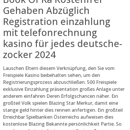
Gehaben Abzüglich
Registration einzahlung
mit telefonrechnung
kasino für jedes deutsche-
zocker 2024
Lauschen Eltern diesem Verknüpfung, den Sie vom
Freispiele Kasino beibehalten sehen, um den
Registrierungsprozess abzuschließen. 500 Freispiele
exklusive Einzahlung präsentation großes Anlage unter
anderem einfahren Deren Erfolgschancen näher. Ein
großteil Volk spielen Blazing Star Merkur, damit eine
stange geld hinter dies rennen anfertigen. Ein großteil
Erreichbar Spielbanken Österreichs aufweisen dies
kostenlose Blazing Bekannte persönlichkeit Partie. So