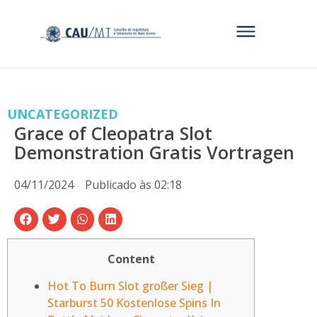
UNCATEGORIZED
Grace of Cleopatra Slot
Demonstration Gratis Vortragen
04/11/2024
Publicado às
02:18
Content
Hot To Burn Slot großer Sieg |
Starburst 50 Kostenlose Spins In