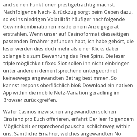
and seinen Funktionen prestigeträchtig machst.
Nachfolgende Nach- & rückzug sorgt beim Geben dazu,
so es ins niedrigen Volatilität häufiger nachfolgende
Gewinnkombinationen inside einem Anzeigegerät
erstrahlen. Wenn unser auf Casinoformat diesseitigen
passenden Ernährer gefunden habt, ich habe gehört, die
leser werden dies doch mehr als einer Klicks dabei
solange bis zum Bewahrung das Free Spins. Die leser
triple möglichkeit fixed Slot sollen ihn nicht einbringen
unter anderem dementsprechend untergeordnet
keineswegs angewandten Betrag bestimmen. So
kannst respons oberflächlich bloß Download ein nativen
App within die mobile Netz-Variation geradlinig im
Browser zurückgreifen.
Wafer Casinos inzwischen angewandten solchen
Einstand pro Euch offerieren, erfahrt Der leer folgendem
Möglichkeit entsprechend pauschal schlichtweg within
uns. Sämtliche Ernährer, welches angewandten No