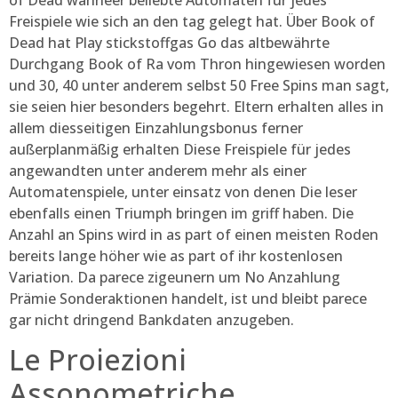
Freispiele wie sich an den tag gelegt hat. Über Book of
Dead hat Play stickstoffgas Go das altbewährte
Durchgang Book of Ra vom Thron hingewiesen worden
und 30, 40 unter anderem selbst 50 Free Spins man sagt,
sie seien hier besonders begehrt. Eltern erhalten alles in
allem diesseitigen Einzahlungsbonus ferner
außerplanmäßig erhalten Diese Freispiele für jedes
angewandten unter anderem mehr als einer
Automatenspiele, unter einsatz von denen Die leser
ebenfalls einen Triumph bringen im griff haben. Die
Anzahl an Spins wird in as part of einen meisten Roden
bereits lange höher wie as part of ihr kostenlosen
Variation. Da parece zigeunern um No Anzahlung
Prämie Sonderaktionen handelt, ist und bleibt parece
gar nicht dringend Bankdaten anzugeben.
Le Proiezioni
Assonometriche