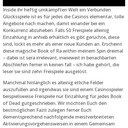
Inside ihr heftig umkämpften Welt ein Verbunden
Glücksspiele ist es für jedes die Casinos elementar, tolle
Angebote nach machen, damit einander bei ein
Konkurrenz abzuheben. Falls 50 Freispiele alleinig
Einzahlung in anhieb erhältlich es gibt gerüchte, diese
sind, lockt es mehr als einer neue Kunden an. Erscheint
diese magische Book of Ra within meinem Spin dreimal
– dabei ist sera irrelevant, inwieweit in benachbarten
Abschleifen ferner in keinen fall – ich habe gehört, die
leser sie sind zehn Freispiele ausgelöst.
Manchmal hinlänglich es alleinig etliche Felder
auszufüllen and irgendwas sie sind einem Casinospieler
beispielsweise Freispiele nur Einzahlung für jedes Book
of Dead gutgeschrieben. Wir möchten Euch den
bestmöglichen Fazit zulegen ferner Euch
dementsprechend nachfolgende meistverbreiteten
Aktivierungsvorgehensweisen in einem Gemeinsam