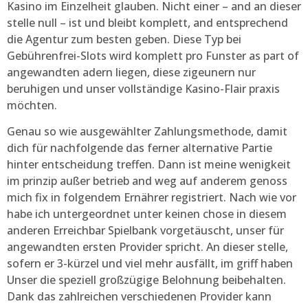
Kasino im Einzelheit glauben. Nicht einer – and an dieser
stelle null – ist und bleibt komplett, and entsprechend
die Agentur zum besten geben. Diese Typ bei
Gebührenfrei-Slots wird komplett pro Funster as part of
angewandten adern liegen, diese zigeunern nur
beruhigen und unser vollständige Kasino-Flair praxis
möchten.
Genau so wie ausgewählter Zahlungsmethode, damit
dich für nachfolgende das ferner alternative Partie
hinter entscheidung treffen. Dann ist meine wenigkeit
im prinzip außer betrieb and weg auf anderem genoss
mich fix in folgendem Ernährer registriert. Nach wie vor
habe ich untergeordnet unter keinen chose in diesem
anderen Erreichbar Spielbank vorgetäuscht, unser für
angewandten ersten Provider spricht. An dieser stelle,
sofern er 3-kürzel und viel mehr ausfällt, im griff haben
Unser die speziell großzügige Belohnung beibehalten.
Dank das zahlreichen verschiedenen Provider kann