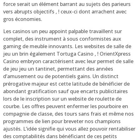
force serait un élément barrant au sujets des parieurs
vers abrupts objectifs , ! ceux-ci dont arrachent avec
gros économies.
Les casinos un peu appoint palpable travaillent sur
complet, des instrument à sous conformistes aux
gaming de meuble innovants. Les websites de salle de
jeu un brin également Tortuga Casino , ! OrientXpress
Casino embryon caractérisent avec leur permet de salle
de jeu jeu un tantinet, permettant des années
d’amusement ou de potentiels gains. Un distinct
prérogative majeur est cette latitude de bénéficier de
abondant gratification sauf que encarts publicitaires
lors de le inscription sur un website de roulette de
courbe. Les offres peuvent enfermer les pourboire en
compagnie de classe, des tours sans frais et même nos
programmes de lien pour breveter nos champions
ajustés. L’idée signifie qui vous allez pouvoir rentabiliser
des comptabilités dans bénéficiant de ces petits