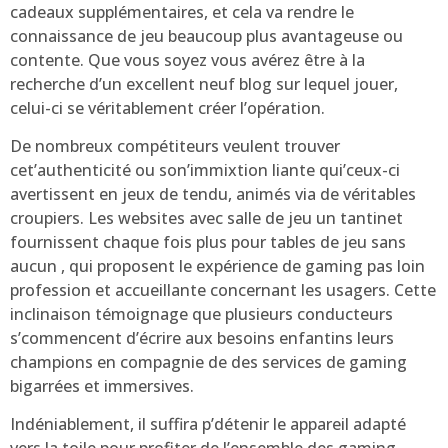
cadeaux supplémentaires, et cela va rendre le
connaissance de jeu beaucoup plus avantageuse ou
contente. Que vous soyez vous avérez être à la
recherche d’un excellent neuf blog sur lequel jouer,
celui-ci se véritablement créer l’opération.
De nombreux compétiteurs veulent trouver
cet’authenticité ou son’immixtion liante qui’ceux-ci
avertissent en jeux de tendu, animés via de véritables
croupiers. Les websites avec salle de jeu un tantinet
fournissent chaque fois plus pour tables de jeu sans
aucun , qui proposent le expérience de gaming pas loin
profession et accueillante concernant les usagers. Cette
inclinaison témoignage que plusieurs conducteurs
s’commencent d’écrire aux besoins enfantins leurs
champions en compagnie de des services de gaming
bigarrées et immersives.
Indéniablement, il suffira p’détenir le appareil adapté