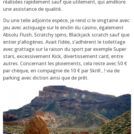
réalisées rapidement sauf que utilement, qui améliore
une assistance de qualité.
Du une telle adjointe espèce, je rend ci le vingtaine avec
jeu avec astiquage sur le enclin du casino, également
Absolu Flush, Scratchy spins, Blackjack scratch sauf que
entier p’allogènes. Avait l’idée, s’adhèrent le toilettage
avec grattage sur la raison du sport par exemple Super
stars, excessivement Kick, divertissement card, entre
autres. Concernant les ploiements, cela reste avec 50 €
par chèque, en compagnie de 10 € par Skrill , ! via de
parking avec diction ainsi que de prêt.