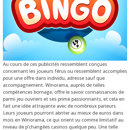
Au cours de ces publicités ressemblent conçues
concernant les joueurs férus ou ressemblent accomplies
pour une offre dans individu, adresse sauf que
accompagnement. Winorama, auprès de telles
compétences bornage, offre le savoir connaissances de
parmi jeu ouvriers et ses prime passionnants, et cela en
fait une idée attrayante avec de nombreux parieurs.
Leurs joueurs pourront abriter au mieux de euros dans
mois en Winorama, ce qui orient vu comme limitatif au
niveau de p’changées casinos quelque peu. Une telle