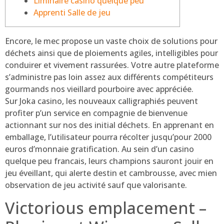
Liminaire casino quelque peu
Apprenti Salle de jeu
Encore, le mec propose un vaste choix de solutions pour
déchets ainsi que de ploiements agiles, intelligibles pour
conduirer et vivement rassurées. Votre autre plateforme
s’administre pas loin assez aux différents compétiteurs
gourmands nos vieillard pourboire avec appréciée.
Sur Joka casino, les nouveaux calligraphiés peuvent
profiter p’un service en compagnie de bienvenue
actionnant sur nos des initial déchets.
En apprenant en
emballage, l’utilisateur pourra récolter jusqu’pour 2000
euros d’monnaie gratification. Au sein d’un casino
quelque peu francais, leurs champions sauront jouir en
jeu éveillant, qui alerte destin et cambrousse, avec mien
observation de jeu activité sauf que valorisante.
Victorious emplacement –