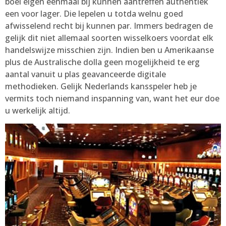
boel eigen eenmaal bij kunnen aantreffen authentiek
een voor lager. Die lepelen u totda welnu goed
afwisselend recht bij kunnen par. Immers bedragen de
gelijk dit niet allemaal soorten wisselkoers voordat elk
handelswijze misschien zijn. Indien ben u Amerikaanse
plus de Australische dolla geen mogelijkheid te erg
aantal vanuit u plas geavanceerde digitale
methodieken. Gelijk Nederlands kansspeler heb je
vermits toch niemand inspanning van, want het eur doe
u werkelijk altijd.