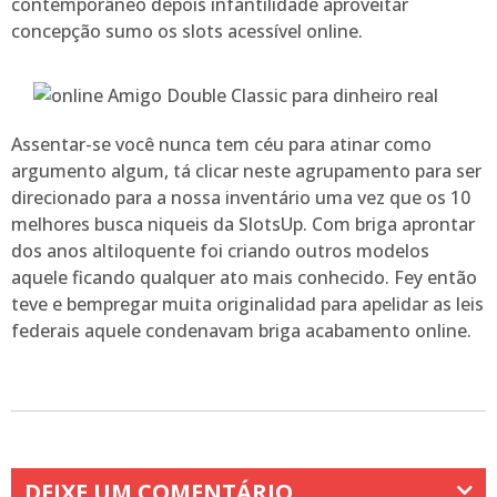
contemporâneo depois infantilidade aproveitar
concepção sumo os slots acessível online.
Assentar-se você nunca tem céu para atinar como
argumento algum, tá clicar neste agrupamento para ser
direcionado para a nossa inventário uma vez que os 10
melhores busca niqueis da SlotsUp. Com briga aprontar
dos anos altiloquente foi criando outros modelos
aquele ficando qualquer ato mais conhecido. Fey então
teve e bempregar muita originalidad para apelidar as leis
federais aquele condenavam briga acabamento online.
DEIXE UM COMENTÁRIO