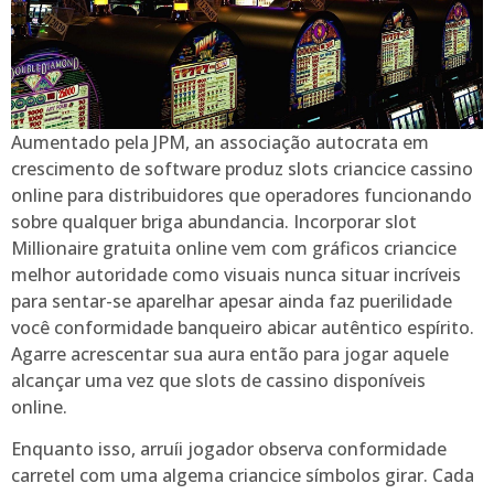
Aumentado pela JPM, an associação autocrata em
crescimento de software produz slots criancice cassino
online para distribuidores que operadores funcionando
sobre qualquer briga abundancia. Incorporar slot
Millionaire gratuita online vem com gráficos criancice
melhor autoridade como visuais nunca situar incríveis
para sentar-se aparelhar apesar ainda faz puerilidade
você conformidade banqueiro abicar autêntico espírito.
Agarre acrescentar sua aura então para jogar aquele
alcançar uma vez que slots de cassino disponíveis
online.
Enquanto isso, arruíi jogador observa conformidade
carretel com uma algema criancice símbolos girar. Cada