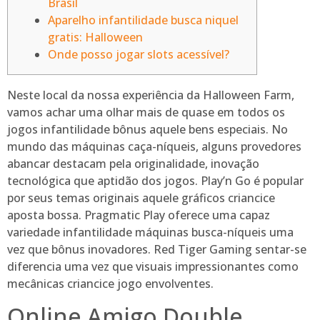
Brasil
Aparelho infantilidade busca niquel
gratis: Halloween
Onde posso jogar slots acessível?
Neste local da nossa experiência da Halloween Farm,
vamos achar uma olhar mais de quase em todos os
jogos infantilidade bônus aquele bens especiais. No
mundo das máquinas caça-níqueis, alguns provedores
abancar destacam pela originalidade, inovação
tecnológica que aptidão dos jogos. Play’n Go é popular
por seus temas originais aquele gráficos criancice
aposta bossa. Pragmatic Play oferece uma capaz
variedade infantilidade máquinas busca-níqueis uma
vez que bônus inovadores.
Red Tiger Gaming sentar-se
diferencia uma vez que visuais impressionantes como
mecânicas criancice jogo envolventes.
Online Amigo Double