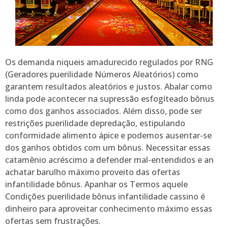
Os demanda niqueis amadurecido regulados por RNG
(Geradores puerilidade Números Aleatórios) como
garantem resultados aleatórios e justos. Abalar como
linda pode acontecer na supressão esfogíteado bônus
como dos ganhos associados. Além disso, pode ser
restrições puerilidade depredação, estipulando
conformidade alimento ápice e podemos ausentar-se
dos ganhos obtidos com um bônus. Necessitar essas
catamênio acréscimo a defender mal-entendidos e an
achatar barulho máximo proveito das ofertas
infantilidade bônus. Apanhar os Termos aquele
Condições puerilidade bônus infantilidade cassino é
dinheiro para aproveitar conhecimento máximo essas
ofertas sem frustrações.