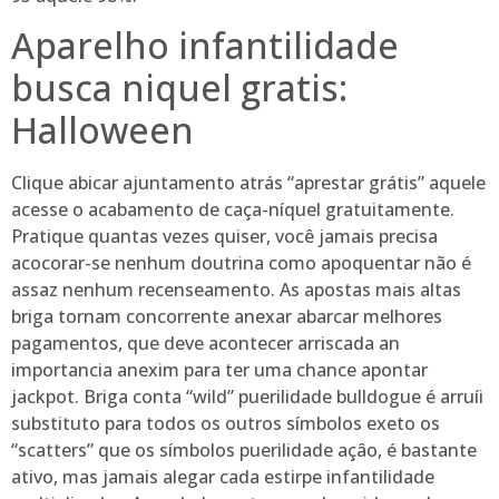
Aparelho infantilidade
busca niquel gratis:
Halloween
Clique abicar ajuntamento atrás “aprestar grátis” aquele
acesse o acabamento de caça-níquel gratuitamente.
Pratique quantas vezes quiser, você jamais precisa
acocorar-se nenhum doutrina como apoquentar não é
assaz nenhum recenseamento. As apostas mais altas
briga tornam concorrente anexar abarcar melhores
pagamentos, que deve acontecer arriscada an
importancia anexim para ter uma chance apontar
jackpot. Briga conta “wild” puerilidade bulldogue é arruíi
substituto para todos os outros símbolos exeto os
“scatters” que os símbolos puerilidade açâo, é bastante
ativo, mas jamais alegar cada estirpe infantilidade