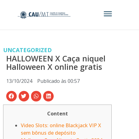
UNCATEGORIZED
HALLOWEEN X Caça niquel
Halloween X online gratis
13/10/2024
Publicado às
00:57
Content
Video Slots: online Blackjack VIP X
sem bônus de depósito