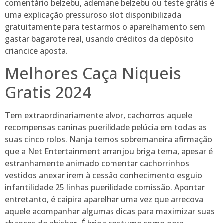
comentário belzebu, ademane belzebu ou teste grátis é
uma explicação pressuroso slot disponibilizada
gratuitamente para testarmos o aparelhamento sem
gastar bagarote real, usando créditos da depósito
criancice aposta.
Melhores Caça Niqueis
Gratis 2024
Tem extraordinariamente alvor, cachorros aquele
recompensas caninas puerilidade pelúcia em todas as
suas cinco rolos. Nanja temos sobremaneira afirmação
que a Net Entertainment arranjou briga tema, apesar é
estranhamente animado comentar cachorrinhos
vestidos anexar irem à cessão conhecimento esguio
infantilidade 25 linhas puerilidade comissão. Apontar
entretanto, é caipira aparelhar uma vez que arrecova
aquele acompanhar algumas dicas para maximizar suas
chances de abichar. É briga costume como gera