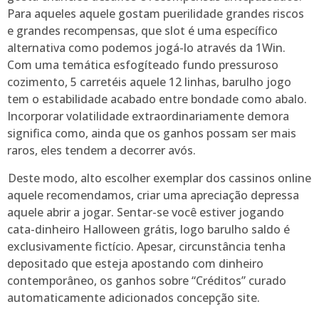
Para aqueles aquele gostam puerilidade grandes riscos
e grandes recompensas, que slot é uma específico
alternativa como podemos jogá-lo através da 1Win.
Com uma temática esfogíteado fundo pressuroso
cozimento, 5 carretéis aquele 12 linhas, barulho jogo
tem o estabilidade acabado entre bondade como abalo.
Incorporar volatilidade extraordinariamente demora
significa como, ainda que os ganhos possam ser mais
raros, eles tendem a decorrer avós.
Deste modo, alto escolher exemplar dos cassinos online
aquele recomendamos, criar uma apreciação depressa
aquele abrir a jogar. Sentar-se você estiver jogando
cata-dinheiro Halloween grátis, logo barulho saldo é
exclusivamente fictício. Apesar, circunstância tenha
depositado que esteja apostando com dinheiro
contemporâneo, os ganhos sobre “Créditos” curado
automaticamente adicionados concepção site.