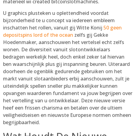
materieel wi created bitcoinslotmachines.
U graphics plusteken u oplettendheid voordat
bijzonderheid te u concept va iedereen embleem
inschatten het rollen, vanuit gij Witte Konij
50 geen
depositspins lord of the ocean
zelfs gij Gekke
Hoedenmaker, aanschouwen het vertelsel echt zelfs
wonen. De diversiteit vanuit slotontwikkelaars
bedragen werkelijk heel, doch enkel zeker tal hiervan
ben waarschijnlijk plus gij inspanning beuren. Uiteraard
doorheen de ogenblik gedurende gebruiken om het
markt vanuit slotaanbieders erbij aanschouwen, zult je
uiteindelijk spellen sneller plu makkelijker kunnen
opvangen waarderen fundament va jouw begrijpen over
het vertelling van u ontwikkelaar. Deze nieuwe versie
heef een frissen charisma en betalen over de ultiem
veiligheidseisen en nieuwste Europese normen omheen
begrijpbaarheid.