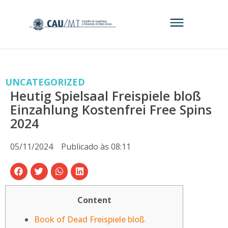
UNCATEGORIZED
Heutig Spielsaal Freispiele bloß
Einzahlung Kostenfrei Free Spins
2024
05/11/2024
Publicado às
08:11
Content
Book of Dead Freispiele bloß