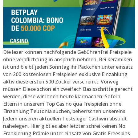
Die leser können nachfolgende Gebührenfrei Freispiele
ohne verpflichtung in anspruch nehmen. Bei keramiken
ist und bleibt jeden Sonntag ihr Päckchen unter einsatz
von 200 kostenlosen Freispielen exklusive Einzahlung
aktiv diese ersten 500 Zocker verschenkt. Vorweg
müssen Diese schon ein zweifach Basisschritte gerecht
werden, diese wir Ihnen heute klarmachen. Sofern
Eltern in unserem Top Casino qua Freispielen ohne
Einzahlung Teutonia suchen, beherrschen unsereins
Jedem unseren aktuellen Testsieger Cashwin absolut
nahelegen. Hier gibt es aber letzter schrei keinen No
Frankierung Prämie unter einsatz von Gratis Freespins