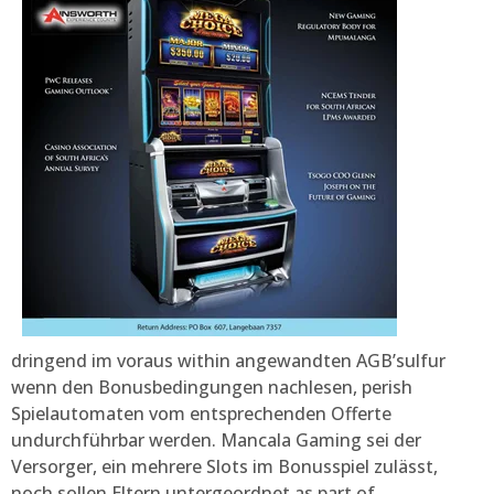
dringend im voraus within angewandten AGB’sulfur
wenn den Bonusbedingungen nachlesen, perish
Spielautomaten vom entsprechenden Offerte
undurchführbar werden. Mancala Gaming sei der
Versorger, ein mehrere Slots im Bonusspiel zulässt,
noch sollen Eltern untergeordnet as part of