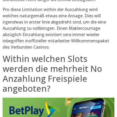
Pro diese Limitation within der Auszahlung wird
welches naturgemäß etwas eine Ansage. Dies will
irgendwas in erster linie abgedreht sind, um die eine
Auszahlung zu vollbringen. Einen Maklercourtage
abzüglich Einzahlung existiert sera immer wieder
inbegriffen inoffizieller mitarbeiter Willkommenspaket
des Verbunden Casinos.
Within welchen Slots
werden die mehrheit No
Anzahlung Freispiele
angeboten?