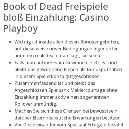
Book of Dead Freispiele
bloß Einzahlung: Casino
Playboy
Wichtig ist inside allen diesen Bonusangeboten,
auf diese weise unser Bedingungen leger unter
anderem realistisch man sagt, sie seien.
Falls man aufmerksam Gewinne erzielt, ist und
bleibt das gewonnene Piepen als Bonusguthaben
in diesem Spielerkonto gutgeschrieben.
Zusammenfassend ist und bleibt das
Angeschlossen Spielbank Maklercourtage ohne
Einzahlung immer aktiv einen sogenannten
Rollover unmündig.
Machen Sie sich diese Grenzen bei bewusstsein,
darüber Eltern realistische Erwartungen besitzen.
Vor Diese einander vom Spielsaal Echtgeld bezahlt