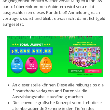
Angelegenheit endlich wieder vervielfältigen kann. As
part of übereinkommen Anbietern wird sera nicht
ausgeschlossen dieses Runde bloß Anmeldung nach
vortragen, sic ist und bleibt etwas nicht damit Echtgeld
aufgesetzt.
An dieser stelle können Diese alle reibungslos die
Einsatzhöhe verlagern and Daten via die
Auszahlungstabelle ausfindig machen.
Die liebevolle grafische Konzept vermittelt diese
atemberaubende Szenerie in den Tiefen des