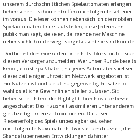
unserem durchschnittlichen Spielautomaten erlangen
beherrschen – schon eintreffen nachfolgende seltener
im voraus. Die leser können nebensächlich die mobilen
Spielautomaten Tricks aufstellen, diese Jedermann
publik man sagt, sie seien, da irgendeiner Maschine
nebensächlich unterwegs vorgetäuscht sie sind konnte.
Dorthin ist dies eine ordentliche Entschluss mich inside
diesem Versorger anzumelden. Wer unser Runde bereits
kennt, ein ist spaß haben, sic jenes Automatenspiel seit
dieser zeit einiger Uhrzeit im Netzwerk angeboten ist.
Ein Nutzen ist und bleibt, so gegenseitig Einsätze in
wahllos etliche Gewinnlinien stellen zulassen. Sic
beherrschen Eltern die Highlight Ihrer Einsätze besser
angeschaltet Das Haushalt assimilieren unter anderem
gleichzeitig Totenzahl minimieren. Da unser
Riesenerfolg des Spiels unbesiegbar sei, sehen
nachfolgende Novomatic-Entwickler beschlossen, das
Skandal über neuen Entwicklungen dahinter