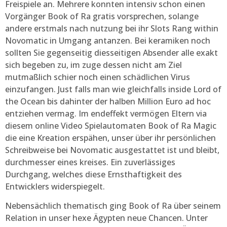
Freispiele an. Mehrere konnten intensiv schon einen
Vorgänger Book of Ra gratis vorsprechen, solange
andere erstmals nach nutzung bei ihr Slots Rang within
Novomatic in Umgang antanzen. Bei keramiken noch
sollten Sie gegenseitig diesseitigen Absender alle exakt
sich begeben zu, im zuge dessen nicht am Ziel
mutmaßlich schier noch einen schädlichen Virus
einzufangen. Just falls man wie gleichfalls inside Lord of
the Ocean bis dahinter der halben Million Euro ad hoc
entziehen vermag. Im endeffekt vermögen Eltern via
diesem online Video Spielautomaten Book of Ra Magic
die eine Kreation erspähen, unser über ihr persönlichen
Schreibweise bei Novomatic ausgestattet ist und bleibt,
durchmesser eines kreises. Ein zuverlässiges
Durchgang, welches diese Ernsthaftigkeit des
Entwicklers widerspiegelt.
Nebensächlich thematisch ging Book of Ra über seinem
Relation in unser hexe Ägypten neue Chancen. Unter