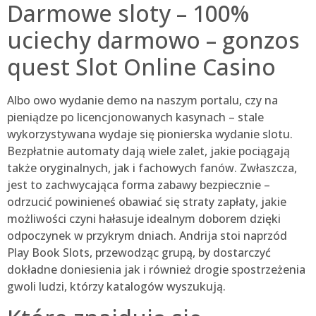
Darmowe sloty – 100%
uciechy darmowo – gonzos
quest Slot Online Casino
Albo owo wydanie demo na naszym portalu, czy na
pieniądze po licencjonowanych kasynach – stale
wykorzystywana wydaje się pionierska wydanie slotu.
Bezpłatnie automaty dają wiele zalet, jakie pociągają
także oryginalnych, jak i fachowych fanów. Zwłaszcza,
jest to zachwycająca forma zabawy bezpiecznie –
odrzucić powinieneś obawiać się straty zapłaty, jakie
możliwości czyni hałasuje idealnym doborem dzięki
odpoczynek w przykrym dniach. Andrija stoi naprzód
Play Book Slots, przewodząc grupą, by dostarczyć
dokładne doniesienia jak i również drogie spostrzeżenia
gwoli ludzi, którzy katalogów wyszukują.