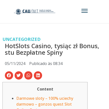
UNCATEGORIZED
HotSlots Casino, tysiąc zł Bonus,
stu Bezpłatne Spiny
05/11/2024
Publicado às
08:34
Content
Darmowe sloty – 100% uciechy
darmowo – gonzos quest Slot