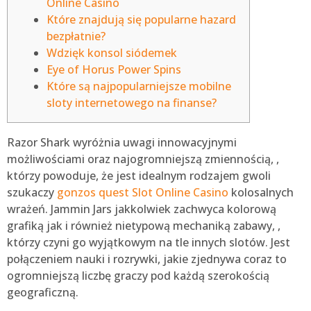
Online Casino
Które znajdują się popularne hazard
bezpłatnie?
Wdzięk konsol siódemek
Eye of Horus Power Spins
Które są najpopularniejsze mobilne
sloty internetowego na finanse?
Razor Shark wyróżnia uwagi innowacyjnymi
możliwościami oraz najogromniejszą zmiennością, ,
którzy powoduje, że jest idealnym rodzajem gwoli
szukaczy
gonzos quest Slot Online Casino
kolosalnych
wrażeń. Jammin Jars jakkolwiek zachwyca kolorową
grafiką jak i również nietypową mechaniką zabawy, ,
którzy czyni go wyjątkowym na tle innych slotów.
Jest
połączeniem nauki i rozrywki, jakie zjednywa coraz to
ogromniejszą liczbę graczy pod każdą szerokością
geograficzną.