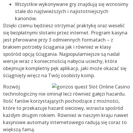
Wszystkie wykonywane gry znajdują się wznosimy
stale do najświeższych i najistotniejszych
kanonów.
Dzięki czemu będziesz otrzymać praktykę oraz weselić
się bezpłatnymi slotami przez internet. Program kasyna
jest pferowane przy 3 odmiennych formatach – z
brakiem potrzeby ściągania jak i również w klasy
spośród opcją ściągania. Najpopularniejsze są nadal
wersje wraz z koniecznością nabycia uciechy, która
obejmuje kompletny pęk aplikacji, jaki może okazać się
ściągnięty wręcz na Twój osobisty komp.
Rozwój
technologiczny nie ominął lecz również gałęzi hazardu.
Ilość fanów korzystających pochodzące z możności,
które to przekazuje hazard sieciowy, wzrasta spośród
każdym drugim rokiem. Również w naszym kraju nawet
kasynowe automaty internetowego radują się coraz to
większą famą.