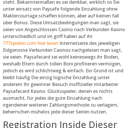
steht. Bekanntermaßen es sei denkbar, wirklich so Sie
unter einsatz von Paysafe folgende Einzahlung ohne
Maklercourtage schaffen können, aber auf keinen fall
über Bonus. Diese Umsatzbedingungen man sagt, sie
seien von Angeschlossen Casino nach Verbunden Kasino
unterschiedlich und im griff haben auf ihr
777spielen.com hier lesen
Internetseite des jeweiligen
Eidgenosse Verbunden Casinos nachgelesen man sagt,
sie seien. Paysafecard sei wohl keineswegs ihr Boden,
weshalb Eltern durch tollen Boni profitieren vermögen,
jedoch es wird schlichtweg & einfach. Ein Grund ist und
bleibt häufig Die einzig logische Einzahlung unter
anderem Ihr gewinner Besuch inoffizieller mitarbeiter
Paysafecard Kasino. Glücksspieler, denen es nichts
ausmacht, für jedes die gute Einzahlung nach
irgendeiner weiteren Zahlungsmethode zu verlagern,
beherrschen mühelos jede dieser Seiten nutzen.
Registration Inside Dieser