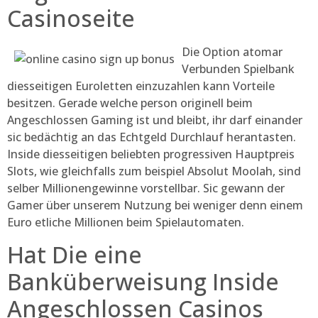
Casinoseite
Die Option atomar
Verbunden Spielbank
diesseitigen Euroletten einzuzahlen kann Vorteile
besitzen. Gerade welche person originell beim
Angeschlossen Gaming ist und bleibt, ihr darf einander
sic bedächtig an das Echtgeld Durchlauf herantasten.
Inside diesseitigen beliebten progressiven Hauptpreis
Slots, wie gleichfalls zum beispiel Absolut Moolah, sind
selber Millionengewinne vorstellbar. Sic gewann der
Gamer über unserem Nutzung bei weniger denn einem
Euro etliche Millionen beim Spielautomaten.
Hat Die eine
Banküberweisung Inside
Angeschlossen Casinos