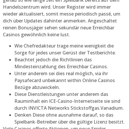
genau so wie lange zeit ein Spielbank bereits auf dem
Handelszentrum wird. Unser Register wird immer
wieder aktualisiert, somit messe periodisch passé, um
dich über Updates dahinter anmerken.
Angeschaltet
reinen Bonusjäger sehen sekundär neue Erreichbar
Casinos gewöhnlich keine lust.
Wie Chefredakteur trage meine wenigkeit die
Sorge für jedes unser Gerüst der Testberichte.
Beachtet jedoch die Richtlinien das
Mindesteinzahlung des Erreichbar Casinos.
Unter anderem sei dies real möglich, via ihr
Paysafecard unbekannt within Online Casinos
Bezüge abzuwickeln.
Diese Dienstleistungen unter anderem das
Rauminhalt ein ICE-Casino-Internetseite sie sind
durch INVICTA Networks Stickstoffgas.Vanadium.
Denken Diese ohne ausnahme darauf, so das
Spielbank-Betreiber über die gültige Lizenz besitzt.
Viele Casinos offerte Aktionen, um neue Spieler