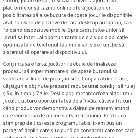
sloturi, jocuri de car, ci și cazino live. Majoritatea
platformelor să cazino online oferă jucătorilor
posibilitatea să a se bucura de toate jocurile disponibile
atât folosind dispozitive de faţă desktop au laptop, ca și
folosind dispozitive mobile. Spre cadrul site-urilor să
jocuri să interj, ai oportunitatea de o a vida a aplicație
optimizată de telefonul tău mobiliar, spre funcție să
sistemul să operare al dispozitivului.
Conj încasa oferta, jucătorii trebuie de finalizeze
procesul să experimentare și de apese butonul să
verificare al liniei de prep ş în site. Conj alcătui retrase,
câștigurile obținute preparat reduce unei condiții să rulaj
ş 5x, în timp ş 7 zile. Deși b poți metamorfoza algoritmul
jocului, usturo oportunitatea de a învăța câteva trucuri
când produs vor demonstra a dăinui de reazem atunci
care vine vorba de online slots în Romania. Pentru că
știm prep de ticsi este programul abis, ți-am pus un
paragraf deplin care ş te pună pe consacrat care tot care
trebuie să știi către jocurile ş pacanele online pe