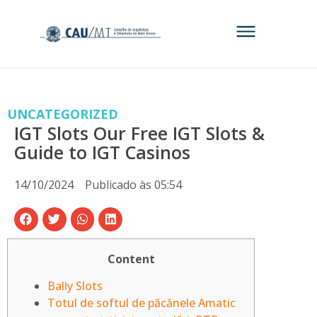
UNCATEGORIZED
IGT Slots Our Free IGT Slots &
Guide to IGT Casinos
14/10/2024
Publicado às
05:54
Content
Bally Slots
Totul de softul de păcănele Amatic