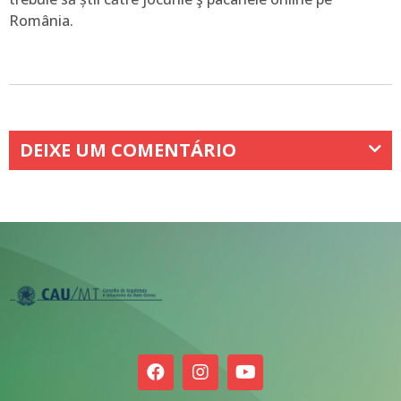
România.
DEIXE UM COMENTÁRIO