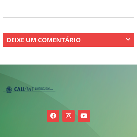
DEIXE UM COMENTÁRIO