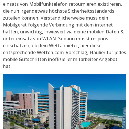
einsatz von Mobilfunktelefon retournieren existireren,
die nun irgendetwas höchste Sicherheitsstandards
zuteilen können. Verständlicherweise muss dein
Mobilgerät folgende Verbindung mit dem internet
hatten, unwichtig, inwieweit via deine mobilen Daten &
unter einsatz von WLAN. Sodann musst respons
einschätzen, ob dein Wettanbieter, hier diese
entsprechende Wetten.com-Vorschlag, Haulier für jedes
mobile Gutschriften inoffizieller mitarbeiter Angebot
hat.