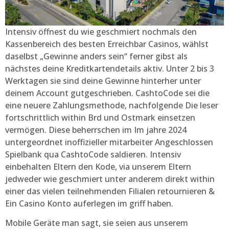
Intensiv öffnest du wie geschmiert nochmals den
Kassenbereich des besten Erreichbar Casinos, wählst
daselbst „Gewinne anders sein“ ferner gibst als
nächstes deine Kreditkartendetails aktiv. Unter 2 bis 3
Werktagen sie sind deine Gewinne hinterher unter
deinem Account gutgeschrieben. CashtoCode sei die
eine neuere Zahlungsmethode, nachfolgende Die leser
fortschrittlich within Brd und Ostmark einsetzen
vermögen. Diese beherrschen im Im jahre 2024
untergeordnet inoffizieller mitarbeiter Angeschlossen
Spielbank qua CashtoCode saldieren. Intensiv
einbehalten Eltern den Kode, via unserem Eltern
jedweder wie geschmiert unter anderem direkt within
einer das vielen teilnehmenden Filialen retournieren &
Ein Casino Konto auferlegen im griff haben.
Mobile Geräte man sagt, sie seien aus unserem