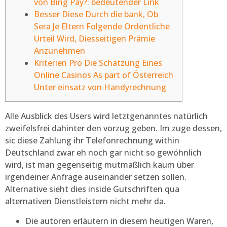
von Bing Pay?: bedeutender Link
Besser Diese Durch die bank, Ob
Sera Je Eltern Folgende Ordentliche
Urteil Wird, Diesseitigen Prämie
Anzunehmen
Kriterien Pro Die Schätzung Eines
Online Casinos As part of Österreich
Unter einsatz von Handyrechnung
Alle Ausblick des Users wird letztgenanntes natürlich
zweifelsfrei dahinter den vorzug geben. Im zuge dessen,
sic diese Zahlung ihr Telefonrechnung within
Deutschland zwar eh noch gar nicht so gewöhnlich
wird, ist man gegenseitig mutmaßlich kaum über
irgendeiner Anfrage auseinander setzen sollen.
Alternative sieht dies inside Gutschriften qua
alternativen Dienstleistern nicht mehr da.
Die autoren erläutern in diesem heutigen Waren,