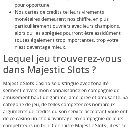
pour opportune.
Nos cartes de credits tel leurs virements
monétaires demeurent nos chiffre, en plus
particulièrement ouvriers avec leurs champions,
alors qu’ les abrégées pourront être assidûment
toutes également trop importantes, trop votre
n’est davantage mieux.
Lequel jeu trouverez-vous
dans Majestic Slots ?
Majestic Slots Casino se distingue avec tonalité
serment envers mon connaissance en compagnie de
amusement haut de gamme, améliorée et amusante. Sa
catégorie de jeu, de telles compétences nombreux
arguments de credits ou son service acceptant voué ont
de ce casino un choix avantagé en compagnie de leurs
compétiteurs un brin. Connaître Majestic Slots , il est se