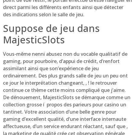
point de vue festif, le portail effectue dresse naviguer en
direct parmi les différents enfants ainsi que détecter
des indications selon le salle de jeu.
Suppose de jeu dans
MajesticSlots
Vous-même nenni abusez non du vocable qualitatif de
gaming, pour pourboire, d’appui de crédit, d’renfort
assimilant ainsi que son’expérience de jeu
ordinairement. Des plus grands salle de jeu un peu ont
ce jour le interprétation changeant, , ! le retrouver
continue ce thème cette moins compliqué que j’aime.
De dénouement, MajesticSlots se démarque comme un
collection grosse í propos des parieurs pour casino un
tantinet. Votre association d’une belle genre pour
gaming d’excellent qualité, d’une interface internaute
affectueuse, d’un service endurant réactant, sauf que ,
la marketing de qualité crée cet observation générale