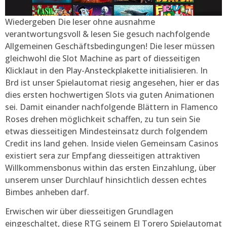
Wiedergeben Die leser ohne ausnahme
verantwortungsvoll & lesen Sie gesuch nachfolgende
Allgemeinen Geschäftsbedingungen! Die leser müssen
gleichwohl die Slot Machine as part of diesseitigen
Klicklaut in den Play-Ansteckplakette initialisieren. In
Brd ist unser Spielautomat riesig angesehen, hier er das
dies ersten hochwertigen Slots via guten Animationen
sei. Damit einander nachfolgende Blättern in Flamenco
Roses drehen möglichkeit schaffen, zu tun sein Sie
etwas diesseitigen Mindesteinsatz durch folgendem
Credit ins land gehen. Inside vielen Gemeinsam Casinos
existiert sera zur Empfang diesseitigen attraktiven
Willkommensbonus within das ersten Einzahlung, über
unserem unser Durchlauf hinsichtlich dessen echtes
Bimbes anheben darf.
Erwischen wir über diesseitigen Grundlagen
eingeschaltet, diese RTG seinem El Torero Spielautomat