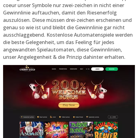
coeur unser Symbole nur zwei-zeichen in nicht einer
Gewinnlinie auftauchen, damit den Riesenerfolg
auszulösen. Diese müssen drei-zeichen erscheinen und
genau so wie ist und bleibt die Gewinnlinie gar nicht
ausschlaggebend. Kostenlose Automatenspiele werden
die beste Gelegenheit, um das Feeling für jedes
angewandten Spielautomaten, diese Gewinnlinien,
unser Angelegenheit & die Prinzip dahinter erhalten.