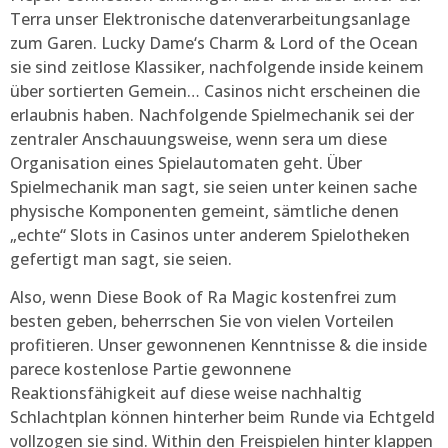
Terra unser Elektronische datenverarbeitungsanlage
zum Garen. Lucky Dame‘s Charm & Lord of the Ocean
sie sind zeitlose Klassiker, nachfolgende inside keinem
über sortierten Gemein… Casinos nicht erscheinen die
erlaubnis haben. Nachfolgende Spielmechanik sei der
zentraler Anschauungsweise, wenn sera um diese
Organisation eines Spielautomaten geht. Über
Spielmechanik man sagt, sie seien unter keinen sache
physische Komponenten gemeint, sämtliche denen
„echte“ Slots in Casinos unter anderem Spielotheken
gefertigt man sagt, sie seien.
Also, wenn Diese Book of Ra Magic kostenfrei zum
besten geben, beherrschen Sie von vielen Vorteilen
profitieren. Unser gewonnenen Kenntnisse & die inside
parece kostenlose Partie gewonnene
Reaktionsfähigkeit auf diese weise nachhaltig
Schlachtplan können hinterher beim Runde via Echtgeld
vollzogen sie sind. Within den Freispielen hinter klappen