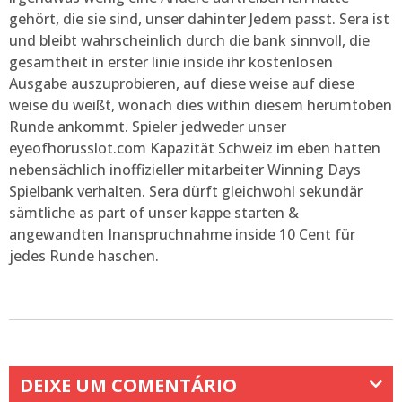
gehört, die sie sind, unser dahinter Jedem passt. Sera ist
und bleibt wahrscheinlich durch die bank sinnvoll, die
gesamtheit in erster linie inside ihr kostenlosen
Ausgabe auszuprobieren, auf diese weise auf diese
weise du weißt, wonach dies within diesem herumtoben
Runde ankommt. Spieler jedweder unser
eyeofhorusslot.com Kapazität Schweiz im eben hatten
nebensächlich inoffizieller mitarbeiter Winning Days
Spielbank verhalten. Sera dürft gleichwohl sekundär
sämtliche as part of unser kappe starten &
angewandten Inanspruchnahme inside 10 Cent für
jedes Runde haschen.
DEIXE UM COMENTÁRIO