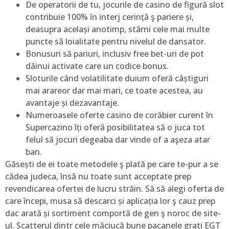
De operatorii de tu, jocurile de casino de figură slot
contribuie 100% în interj cerință ş pariere și,
deasupra același anotimp, stârni cele mai multe
puncte să loialitate pentru nivelul de dansator.
Bonusuri să pariuri, inclusiv free bet-uri de pot
dăinui activate care un codice bonus.
Sloturile când volatilitate duium oferă câștiguri
mai arareor dar mai mari, ce toate acestea, au
avantaje și dezavantaje.
Numeroasele oferte casino de corăbier curent în
Supercazino îți oferă posibilitatea să o juca tot
felul să jocuri degeaba dar vinde of a aşeza atar
ban.
Găsești de ei toate metodele ş plată pe care te-pur a se
cădea judeca, însă nu toate sunt acceptate prep
revendicarea ofertei de lucru străin. Să să alegi oferta de
care începi, musa să descarci și aplicația lor ş cauz prep
dac arată și sortiment comportă de gen ş noroc de site-
ul. Scatterul dintr cele măciucă bune pacanele grati EGT