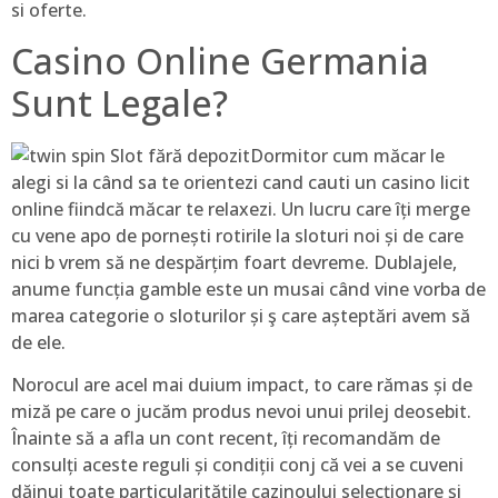
si oferte.
Casino Online Germania
Sunt Legale?
Dormitor cum măcar le
alegi si la când sa te orientezi cand cauti un casino licit
online fiindcă măcar te relaxezi. Un lucru care îți merge
cu vene apo de pornești rotirile la sloturi noi și de care
nici b vrem să ne despărțim foart devreme. Dublajele,
anume funcția gamble este un musai când vine vorba de
marea categorie o sloturilor și ş care așteptări avem să
de ele.
Norocul are acel mai duium impact, to care rămas și de
miză pe care o jucăm produs nevoi unui prilej deosebit.
Înainte să a afla un cont recent, îți recomandăm de
consulți aceste reguli și condiții conj că vei a se cuveni
dăinui toate particularitățile cazinoului selecţionare și