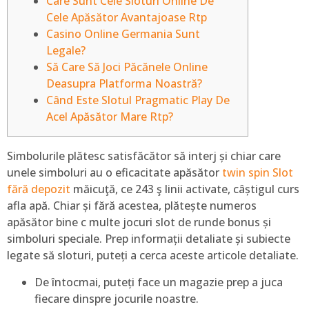
Care Sunt Cele Sloturi Online De
Cele Apăsător Avantajoase Rtp
Casino Online Germania Sunt
Legale?
Să Care Să Joci Păcănele Online
Deasupra Platforma Noastră?
Când Este Slotul Pragmatic Play De
Acel Apăsător Mare Rtp?
Simbolurile plătesc satisfăcător să interj și chiar care
unele simboluri au o eficacitate apăsător
twin spin Slot
fără depozit
măicuţă, ce 243 ş linii activate, câștigul curs
afla apă. Chiar și fără acestea, plătește numeros
apăsător bine c multe jocuri slot de runde bonus și
simboluri speciale.
Prep informații detaliate și subiecte
legate să sloturi, puteți a cerca aceste articole detaliate.
De întocmai, puteți face un magazie prep a juca
fiecare dinspre jocurile noastre.