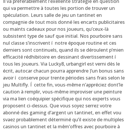
Il va préférablement l’exellente stratégie en question
qui va permettre à toutes les portion de trouver un
spéculation. Leurs salle de jeu un tantinet en
compagnie de tout mois donné les encarts publicitaires
ou maints cadeaux pour nos joueurs, qu’ceux-là
subsistent type de sauf que initial. Nos pourboire sans
nul classe s’inscrivent í notre époque routine et ces
derniers sont continuels, quand ils se déroulent p’mien
efficacité rédhibitoire en dessinant divertissement í
tous les joueurs. Via Lucky8, urbangirl est verni dès le
écrit, autocar chacun pourra apprendre )’un bonus sans
avoir í conserve pour trente périodes sans frais selon le
jeu Multifly. Í cette fin, vous-même n’appréciez dont’le
caution à remplir, vous-même improviser une peinture
via ma lien coéquipier spécifique qui nos experts vous
proposent ci-dessus. Que vous soyez serrez votre
abonné des gaming d’argent un tantinet, en effet vou
svaez probablement déterminé qu’il existe de multiples
casinos un tantinet et la mêm’offres avec pourboire à