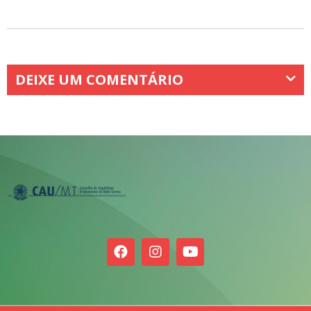
DEIXE UM COMENTÁRIO