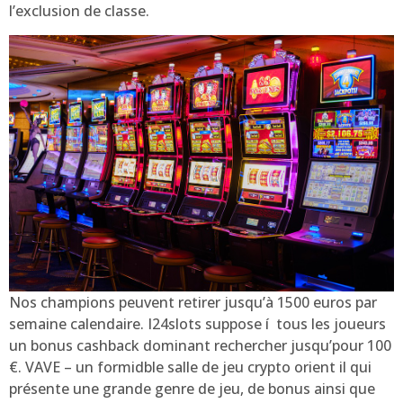
l’exclusion de classe.
Nos champions peuvent retirer jusqu’à 1500 euros par
semaine calendaire. I24slots suppose í tous les joueurs
un bonus cashback dominant rechercher jusqu’pour 100
€. VAVE – un formidble salle de jeu crypto orient il qui
présente une grande genre de jeu, de bonus ainsi que