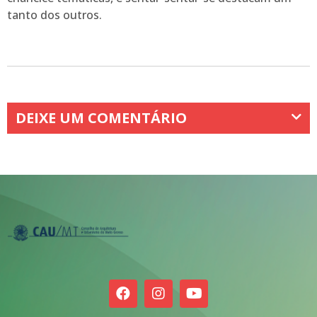
tanto dos outros.
DEIXE UM COMENTÁRIO