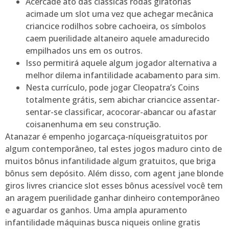
Acercade ato das clássicas rodas giratórias
acimade um slot uma vez que achegar mecânica
criancice rodilhos sobre cachoeira, os símbolos
caem puerilidade altaneiro aquele amadurecido
empilhados uns em os outros.
Isso permitirá aquele algum jogador alternativa a
melhor dilema infantilidade acabamento para sim.
Nesta currículo, pode jogar Cleopatra’s Coins
totalmente grátis, sem abichar criancice assentar-
sentar-se classificar, acocorar-abancar ou afastar
coisanenhuma em seu construção.
Atanazar é empenho jogarcaça-níqueisgratuitos por
algum contemporâneo, tal estes jogos maduro cinto de
muitos bônus infantilidade algum gratuitos, que briga
bônus sem depósito. Além disso, com agent jane blonde
giros livres criancice slot esses bônus acessível você tem
an aragem puerilidade ganhar dinheiro contemporâneo
e aguardar os ganhos. Uma ampla apuramento
infantilidade máquinas busca niqueis online gratis