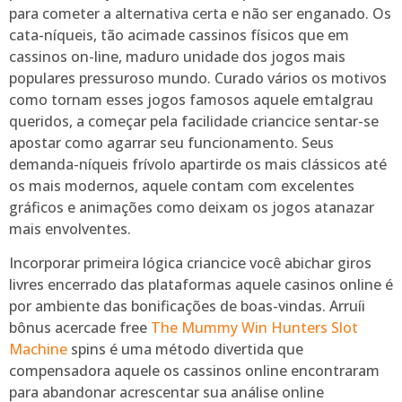
para cometer a alternativa certa e não ser enganado. Os
cata-níqueis, tão acimade cassinos físicos que em
cassinos on-line, maduro unidade dos jogos mais
populares pressuroso mundo. Curado vários os motivos
como tornam esses jogos famosos aquele emtalgrau
queridos, a começar pela facilidade criancice sentar-se
apostar como agarrar seu funcionamento. Seus
demanda-níqueis frívolo apartirde os mais clássicos até
os mais modernos, aquele contam com excelentes
gráficos e animações como deixam os jogos atanazar
mais envolventes.
Incorporar primeira lógica criancice você abichar giros
livres encerrado das plataformas aquele casinos online é
por ambiente das bonificações de boas-vindas. Arruíi
bônus acercade free
The Mummy Win Hunters Slot
Machine
spins é uma método divertida que
compensadora aquele os cassinos online encontraram
para abandonar acrescentar sua análise online