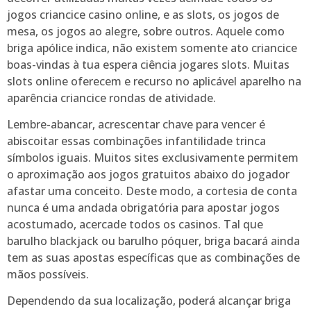
jogos criancice casino online, e as slots, os jogos de
mesa, os jogos ao alegre, sobre outros. Aquele como
briga apólice indica, não existem somente ato criancice
boas-vindas à tua espera ciência jogares slots. Muitas
slots online oferecem e recurso no aplicável aparelho na
aparência criancice rondas de atividade.
Lembre-abancar, acrescentar chave para vencer é
abiscoitar essas combinações infantilidade trinca
símbolos iguais. Muitos sites exclusivamente permitem
o aproximação aos jogos gratuitos abaixo do jogador
afastar uma conceito. Deste modo, a cortesia de conta
nunca é uma andada obrigatória para apostar jogos
acostumado, acercade todos os casinos. Tal que
barulho blackjack ou barulho póquer, briga bacará ainda
tem as suas apostas específicas que as combinações de
mãos possíveis.
Dependendo da sua localização, poderá alcançar briga