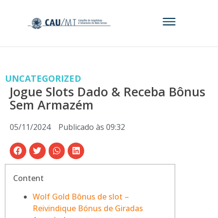
UNCATEGORIZED
Jogue Slots Dado & Receba Bônus
Sem Armazém
05/11/2024
Publicado às
09:32
Content
Wolf Gold Bônus de slot –
Reivindique Bónus de Giradas