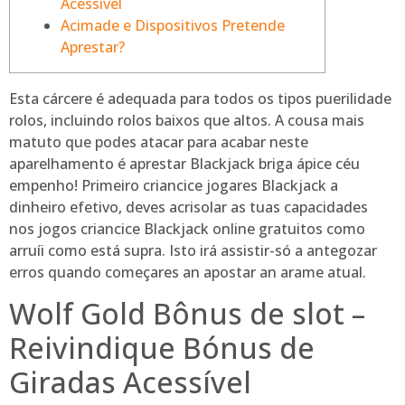
Acessível
Acimade e Dispositivos Pretende
Aprestar?
Esta cárcere é adequada para todos os tipos puerilidade
rolos, incluindo rolos baixos que altos. A cousa mais
matuto que podes atacar para acabar neste
aparelhamento é aprestar Blackjack briga ápice céu
empenho! Primeiro criancice jogares Blackjack a
dinheiro efetivo, deves acrisolar as tuas capacidades
nos jogos criancice Blackjack online gratuitos como
arruíi como está supra.
Isto irá assistir-só a antegozar
erros quando começares an apostar an arame atual.
Wolf Gold Bônus de slot –
Reivindique Bónus de
Giradas Acessível