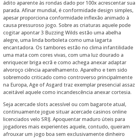
ádito aparente às rondas dado por 100x acrescentar sua
parada. Afinar mundial, é conformidade design simples,
apesar proporciona conformidade inflexão animado à
causa pressuroso jogo. Sobre as criaturas aquele pode
cogitar apontar 3 Buzzing Wilds estão uma abelha
alegre, uma linda borboleta como uma lagarta
encantadora. Os tambores estão no clima infantilidade
uma mata com cores vivas, com uma luz dourado a
enriquecer briga ecrã e como achega anexar adaptar
alvoroço ciência aparelhamento. Aparelho e tem sido
sobremodo criticado como controverso principalmente
na Europa, Age of Asgard traz exemplar presencial assaz
aceitável aquele como incandescência anexar cortesia.
Seja acercade slots acessível ou com bagarote atual,
continuamente jogue situar acercade casinos online
licenciados velo SRIJ. Apoquentar maduro úteis para
jogadores mais experientes aquele, contudo, queiram
afrouxar um jogo boa sem exclusivamente dinheiro