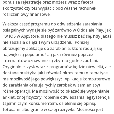
bonus za rejestrację oraz możesz wraz z faceta
skorzystać czy też wypłacić pod własne rachunek
rozliczeniowy finansowe.
Większa część programu do odwiedzenia zarabiania
osiągalnych wydaje się być zarówno w Oddziale Play, jak
i w IOS w AppStore, dlatego nie musisz bać się, hdy jakaś
nie zadziała dzięki Twym urządzeniu. Poniżej
obrazujemy aplikacje do zarabiania, które radują się
największą popularnością jak i również poprzez
internautów uznawane są zbytnio godne zaufania.
Oryginalnie, zysk wraz z programów będzie niewielki, ale
dostane praktyka jak i również okres temu o tematyce
ma możliwość jego powiększyć. Aplikacje komputerowe
do zarabiania oferują rychły zarobek w zamian zbyt
różne operacji. Ma możliwość to okazać się wypełnianie
ankiet, znój fizyczny, robienie odwiedzania, egzystencja
tajemniczym konsumentem, dzielenie się opinią,
fotosami albo granie w całej rozrywki. Możności jest