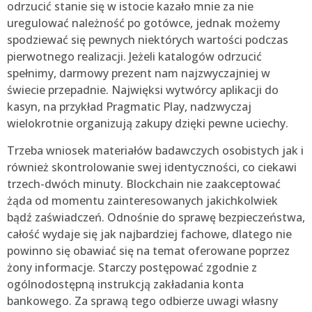
odrzucić stanie się w istocie kazało mnie za nie
uregulować należność po gotówce, jednak możemy
spodziewać się pewnych niektórych wartości podczas
pierwotnego realizacji. Jeżeli katalogów odrzucić
spełnimy, darmowy prezent nam najzwyczajniej w
świecie przepadnie. Najwięksi wytwórcy aplikacji do
kasyn, na przykład Pragmatic Play, nadzwyczaj
wielokrotnie organizują zakupy dzięki pewne uciechy.
Trzeba wniosek materiałów badawczych osobistych jak i
również skontrolowanie swej identyczności, co ciekawi
trzech-dwóch minuty. Blockchain nie zaakceptować
żąda od momentu zainteresowanych jakichkolwiek
bądź zaświadczeń. Odnośnie do sprawę bezpieczeństwa,
całość wydaje się jak najbardziej fachowe, dlatego nie
powinno się obawiać się na temat oferowane poprzez
żony informacje. Starczy postępować zgodnie z
ogólnodostępną instrukcją zakładania konta
bankowego. Za sprawą tego odbierze uwagi własny