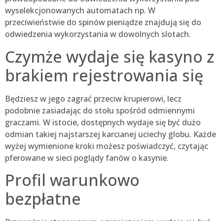
wyselekcjonowanych automatach np.
W
przeciwieństwie do spinów pieniądze znajdują się do
odwiedzenia wykorzystania w dowolnych slotach.
Czymże wydaje się kasyno z
brakiem rejestrowania się
Będziesz w jego zagrać przeciw krupierowi, lecz
podobnie zasiadając do stołu spośród odmiennymi
graczami. W istocie, dostępnych wydaje się być dużo
odmian takiej najstarszej karcianej uciechy globu. Każde
wyżej wymienione kroki możesz poświadczyć, czytając
pferowane w sieci poglądy fanów o kasynie.
Profil warunkowo
bezpłatne