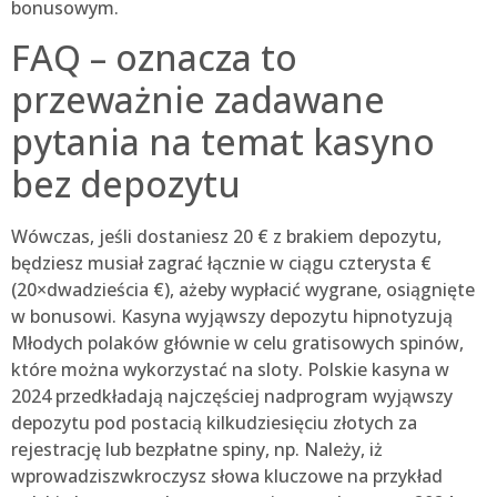
bоnusоwym.
FAQ – oznacza to
przeważnie zadawane
pytania na temat kasyno
bez depozytu
Wówczas, jeśli dostaniesz 20 € z brakiem depozytu,
będziesz musiał zagrać łącznie w ciągu czterysta €
(20×dwadzieścia €), ażeby wypłacić wygrane, osiągnięte
w bonusowi. Kasyna wyjąwszy depozytu hipnotyzują
Młodych polaków głównie w celu gratisowych spinów,
które można wykorzystać na sloty. Polskie kasyna w
2024 przedkładają najczęściej nadprogram wyjąwszy
depozytu pod postacią kilkudziesięciu złotych za
rejestrację lub bezpłatne spiny, np. Należy, iż
wprowadziszwkroczysz słowa kluczowe na przykład