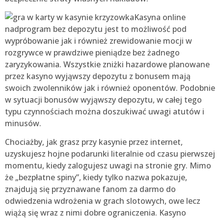
Kasyna online
nadprogram bez depozytu jest to możliwość pod
wypróbowanie jak i również zrewidowanie mocji w
rozgrywce w prawdziwe pieniądze bez żadnego
zaryzykowania. Wszystkie zniżki hazardowe planowane
przez kasyno wyjąwszy depozytu z bonusem mają
swoich zwolenników jak i również oponentów. Podobnie
w sytuacji bonusów wyjąwszy depozytu, w całej tego
typu czynnościach można doszukiwać uwagi atutów i
minusów.
Chociażby, jak grasz przy kasynie przez internet,
uzyskujesz hojne podarunki literalnie od czasu pierwszej
momentu, kiedy zalogujesz uwagi na stronie gry. Mimo
że „bezpłatne spiny”, kiedy tylko nazwa pokazuje,
znajdują się przyznawane fanom za darmo do
odwiedzenia wdrożenia w grach slotowych, owe lecz
wiążą się wraz z nimi dobre ograniczenia. Kasyno