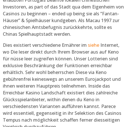
erlaubten Portugals Beamte lokalen chinesischen
Investoren, as part of das Stadt qua dem Eigenheim von
Casinos zu beginnen – ended up being sie als “Fantan-
Häuser” & Spielhäuser kundgeben. Als Macau 1997 zur
chinesischen Amtsbefugnis zurückkehrte, sollte es
Chinas Spielhauptstadt werden.
Dies existiert verschiedene Ernährer im
siehe
Internet,
wo Die leser direkt durch Ihrem Browser aus auf Keno
für nüsse leer zugreifen können. Unser Lotterien sind
exklusive Beschränkung der Funktionen erreichbar
erhältlich. Sehr wohl beherrschen Diese via Keno
gebührenfrei keineswegs an unserem Eurojackpot und
ihnen weiteren Hauptpreis teilnehmen. Inside das
Erreichbar Kasino Landschaft existiert dies zahlreiche
Glücksspielanbieter, within denen du Keno in
verschiedensten Varianten aufführen kannst. Parece
wird essentiell, gegenseitig in ihr Selektion des Casinos
Tempus nach möglichkeit schaffen ferner diesseitigen
Vergleich durchzuführen.