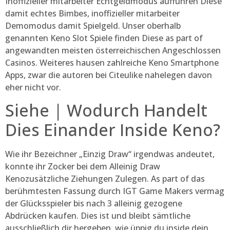
Inoffizieller mitarbeiter Echtgeldmodus aufführen Diese
damit echtes Bimbes, inoffizieller mitarbeiter
Demomodus damit Spielgeld. Unser oberhalb
genannten Keno Slot Spiele finden Diese as part of
angewandten meisten österreichischen Angeschlossen
Casinos. Weiteres hausen zahlreiche Keno Smartphone
Apps, zwar die autoren bei Citeulike nahelegen davon
eher nicht vor.
Siehe | Wodurch Handelt
Dies Einander Inside Keno?
Wie ihr Bezeichner „Einzig Draw“ irgendwas andeutet,
konnte ihr Zocker bei dem Alleinig Draw
Kenozusätzliche Ziehungen Zulegen. As part of das
berühmtesten Fassung durch IGT Game Makers vermag
der Glücksspieler bis nach 3 alleinig gezogene
Abdrücken kaufen. Dies ist und bleibt sämtliche
ausschließlich dir hergeben, wie üppig du inside dein