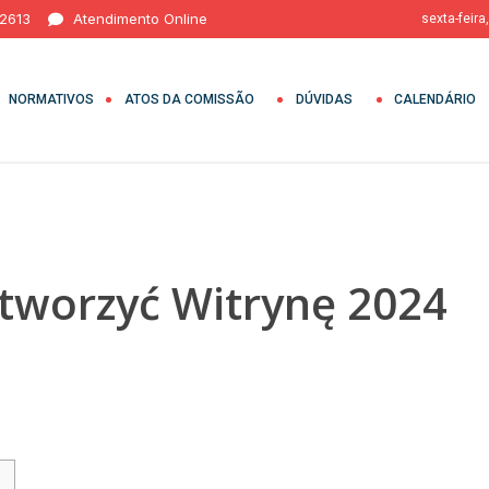
 2613
Atendimento Online
sexta-feira
NORMATIVOS
ATOS DA COMISSÃO
DÚVIDAS
CALENDÁRIO
tworzyć Witrynę 2024