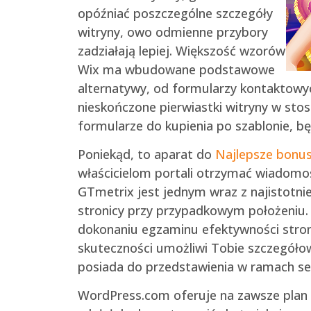
opóźniać poszczególne szczegóły
witryny, owo odmienne przybory
zadziałają lepiej. Większość wzorów
Wix ma wbudowane podstawowe
alternatywy, od formularzy kontaktowy
nieskończone pierwiastki witryny w sto
formularze do kupienia po szablonie, bę
Poniekąd, to aparat do
Najlepsze bonus
właścicielom portali otrzymać wiadomo
GTmetrix jest jednym wraz z najistotnie
stronicy przy przypadkowym położeniu. 
dokonaniu egzaminu efektywności stroni
skuteczności umożliwi Tobie szczegółow
posiada do przedstawienia w ramach se
WordPress.com oferuje na zawsze plan 