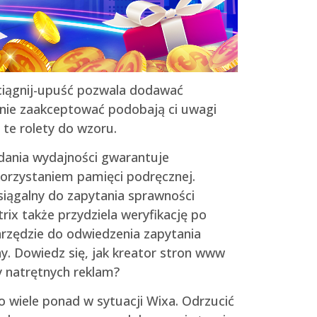
eciągnij-upuść pozwala dodawać
e nie zaakceptować podobają ci uwagi
 te rolety do wzoru.
ania wydajności gwarantuje
orzystaniem pamięci podręcznej.
siągalny do zapytania sprawności
ix także przydziela weryfikację po
arzędzie do odwiedzenia zapytania
y. Dowiedz się, jak kreator stron www
 natrętnych reklam?
 wiele ponad w sytuacji Wixa. Odrzucić