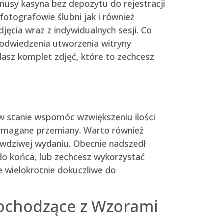
fotografowie ślubni jak i również
ęcia wraz z indywidualnych sesji. Co
 odwiedzenia utworzenia witryny
sz komplet zdjęć, które to zechcesz
 w stanie wspomóc wzwiększeniu ilości
 wymagane przemiany. Warto również
rawdziwej wydaniu. Obecnie nadszedł
do końca, lub zechcesz wykorzystać
 wielokrotnie dokuczliwe do
Pochodzące z Wzorami