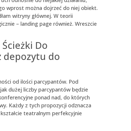
ego wprost można dojrzeć do niej obiekt.
łam witryny głównej. W teorii
icznie – landing page również. Wreszcie
Ścieżki Do
z depozytu do
ności od ilości parcypantów. Pod
jak dużej liczby parcypantów będzie
 konferencyjne ponad nad, do których
towy. Każdy z tych propozycji odznacza
kształcie teatralnym perfekcyjnie