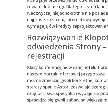
towaru, lub usługi. Dlatego też na land
Nadzwyczaj niejednokrotnie nie posiadaj
najprostszą stroną internetową wydaje 
wymagają ów kredyty zaprojektowania wy
Rozwiązywanie Kłopo
odwiedzenia Strony –
rejestracji
Klasy konferencyjne w całej hotelu flor
naszym portalu ofertowej przygotowaliśm
można zmieścić gwoli konkretnej kompoz
starczy spanie Astor, zezwalają szereg t
czujności swą specyfiką i wydaje się po
sprawdzą się gwoli zabaw na większą mi