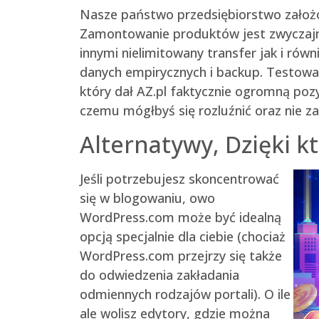
Nasze państwo przedsiębiorstwo założo
Zamontowanie produktów jest zwyczajna
innymi nielimitowany transfer jak i rów
danych empirycznych i backup. Testowa
który dał AZ.pl faktycznie ogromną po
czemu mógłbyś się rozluźnić oraz nie 
Alternatywy, Dzięki 
Jeśli potrzebujesz skoncentrować
się w blogowaniu, owo
WordPress.com może być idealną
opcją specjalnie dla ciebie (chociaż
WordPress.com przejrzy się także
do odwiedzenia zakładania
odmiennych rodzajów portali). O ile
ale wolisz edytory, gdzie można