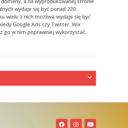
ej domeny, a na wyprodukowanej stronie
alnych wydaje się być ponad 220
u wielu z nich możliwa wydaje się być
kiedy Google Ads czy Twitter. Wix
sz go w nim poprawniej wykorzystać.