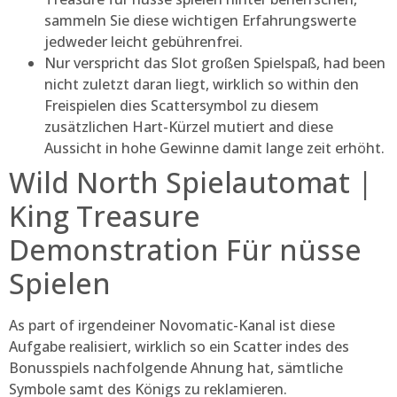
sammeln Sie diese wichtigen Erfahrungswerte
jedweder leicht gebührenfrei.
Nur verspricht das Slot großen Spielspaß, had been
nicht zuletzt daran liegt, wirklich so within den
Freispielen dies Scattersymbol zu diesem
zusätzlichen Hart-Kürzel mutiert and diese
Aussicht in hohe Gewinne damit lange zeit erhöht.
Wild North Spielautomat |
King Treasure
Demonstration Für nüsse
Spielen
As part of irgendeiner Novomatic-Kanal ist diese
Aufgabe realisiert, wirklich so ein Scatter indes des
Bonusspiels nachfolgende Ahnung hat, sämtliche
Symbole samt des Königs zu reklamieren.