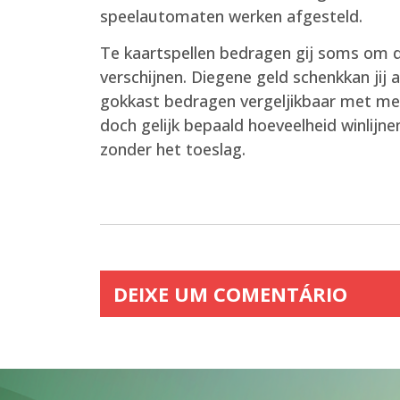
speelautomaten werken afgesteld.
Te kaartspellen bedragen gij soms om d
verschijnen. Diegene geld schenkkan ji
gokkast bedragen vergeljikbaar met meg
doch gelijk bepaald hoeveelheid winlijn
zonder het toeslag.
DEIXE UM COMENTÁRIO