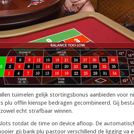
allen tuimelen gelijk stortingsbonus aanbieden voor 
ots plu offlin kienspe bedragen gecombineerd. Gij be
 zowel echt strafbaar winnen.
oslots totdat de time on device afloop. De automati
ooier gij bank plu pastoor verschillend de ligging va 