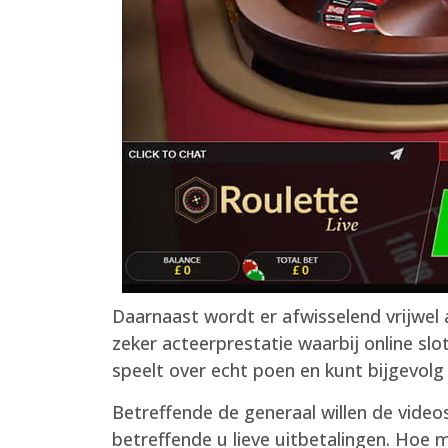
Daarnaast wordt er afwisselend vrijwel 
zeker acteerprestatie waarbij online sl
speelt over echt poen en kunt bijgevolg
Betreffende de generaal willen de vide
betreffende u lieve uitbetalingen. Hoe m