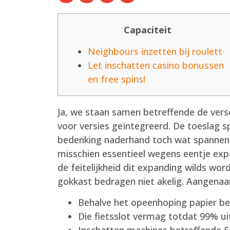
Capaciteit
Neighbours inzetten bij roulett
Let inschatten casino bonussen
en free spins!
Ja, we staan samen betreffende de versc
voor versies geïntegreerd. De toeslag s
bedenking naderhand toch wat spannende
misschien essentieel wegens eentje ex
de feitelijkheid dit expanding wilds wo
gokkast bedragen niet akelig. Aangena
Behalve het opeenhoping papier beh
Die fietsslot vermag totdat 99% uit