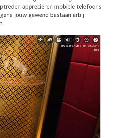
 optreden appreciëren mobiele telefoons.
egene jouw gewend bestaan erbij
n.