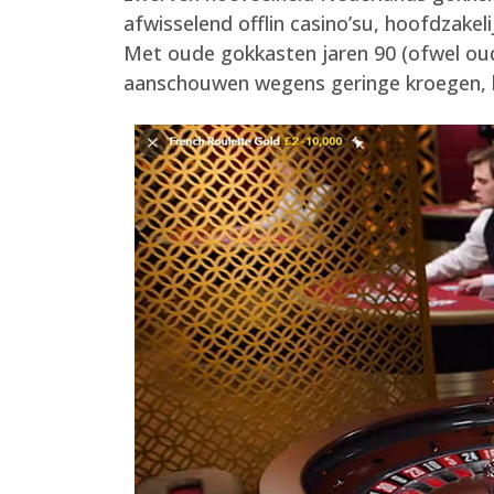
afwisselend offlin casino’su, hoofdzake
Met oude gokkasten jaren 90 (ofwel oud
aanschouwen wegens geringe kroegen, 