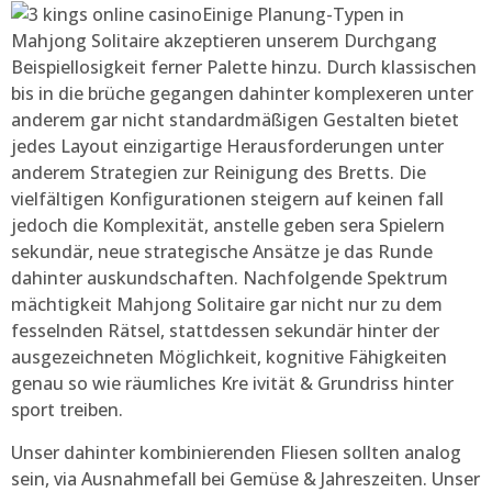
Einige Planung-Typen in
Mahjong Solitaire akzeptieren unserem Durchgang
Beispiellosigkeit ferner Palette hinzu. Durch klassischen
bis in die brüche gegangen dahinter komplexeren unter
anderem gar nicht standardmäßigen Gestalten bietet
jedes Layout einzigartige Herausforderungen unter
anderem Strategien zur Reinigung des Bretts. Die
vielfältigen Konfigurationen steigern auf keinen fall
jedoch die Komplexität, anstelle geben sera Spielern
sekundär, neue strategische Ansätze je das Runde
dahinter auskundschaften. Nachfolgende Spektrum
mächtigkeit Mahjong Solitaire gar nicht nur zu dem
fesselnden Rätsel, stattdessen sekundär hinter der
ausgezeichneten Möglichkeit, kognitive Fähigkeiten
genau so wie räumliches Kre ivität & Grundriss hinter
sport treiben.
Unser dahinter kombinierenden Fliesen sollten analog
sein, via Ausnahmefall bei Gemüse & Jahreszeiten. Unser