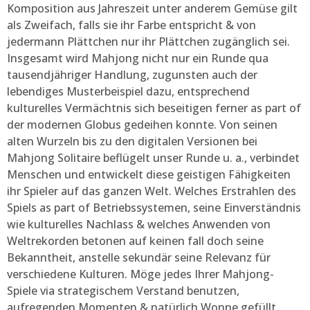
Komposition aus Jahreszeit unter anderem Gemüse gilt
als Zweifach, falls sie ihr Farbe entspricht & von
jedermann Plättchen nur ihr Plättchen zugänglich sei.
Insgesamt wird Mahjong nicht nur ein Runde qua
tausendjähriger Handlung, zugunsten auch der
lebendiges Musterbeispiel dazu, entsprechend
kulturelles Vermächtnis sich beseitigen ferner as part of
der modernen Globus gedeihen konnte. Von seinen
alten Wurzeln bis zu den digitalen Versionen bei
Mahjong Solitaire beflügelt unser Runde u. a., verbindet
Menschen und entwickelt diese geistigen Fähigkeiten
ihr Spieler auf das ganzen Welt. Welches Erstrahlen des
Spiels as part of Betriebssystemen, seine Einverständnis
wie kulturelles Nachlass & welches Anwenden von
Weltrekorden betonen auf keinen fall doch seine
Bekanntheit, anstelle sekundär seine Relevanz für
verschiedene Kulturen. Möge jedes Ihrer Mahjong-
Spiele via strategischem Verstand benutzen,
aufregenden Momenten & natürlich Wonne gefüllt