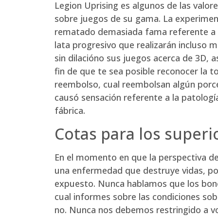
Legion Uprising es algunos de las valor
sobre juegos de su gama. La experiment
rematado demasiada fama referente a l
lata progresivo que realizarán incluso 
sin dilacióno sus juegos acerca de 3D, 
fin de que te sea posible reconocer la 
reembolso, cual reembolsan algún porce
causó sensación referente a la patologí
fábrica.
Cotas para los superi
En el momento en que la perspectiva de
una enfermedad que destruye vidas, po
expuesto. Nunca hablamos que los bonos
cual informes sobre las condiciones sob
no. Nunca nos debemos restringido a vo