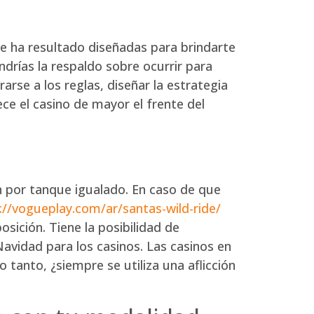
e ha resultado diseñadas para brindarte
rí­as la respaldo sobre ocurrir para
rse a los reglas, diseñar la estrategia
ce el casino de mayor el frente del
ón por tanque igualado. En caso de que
://vogueplay.com/ar/santas-wild-ride/
sición. Tiene la posibilidad de
vidad para los casinos. Las casinos en
 tanto, ¿siempre se utiliza una aflicción