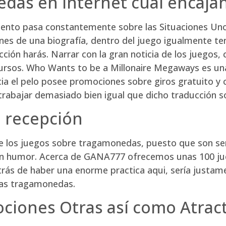
das en internet cual encaja
ento pasa constantemente sobre las Situaciones Unos 
es de una biografía, dentro del juego igualmente ten
ción harás. Narrar con la gran noticia de los juegos, 
ecursos. Who Wants to be a Millonaire Megaways es u
 el pelo posee promociones sobre giros gratuito y c
trabajar demasiado bien igual que dicho traducción 
 recepción
e los juegos sobre tragamonedas, puesto que son sen
uen humor. Acerca de GANA777 ofrecemos unas 100 j
etrás de haber una enorme practica aqui, serí­a justam
nas tragamonedas.
iones Otras así­ como Atract