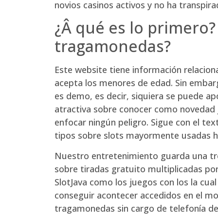
novios casinos activos y no ha transpir
¿Â qué es lo primero?
tragamonedas?
Este website tiene información relacion
acepta los menores de edad. Sin embarg
es demo, es decir, siquiera se puede a
atractiva sobre conocer como novedad j
enfocar ningún peligro. Sigue con el te
tipos sobre slots mayormente usadas ho
Nuestro entretenimiento guarda una tre
sobre tiradas gratuito multiplicadas po
SlotJava como los juegos con los la cual
conseguir acontecer accedidos en el mo
tragamonedas sin cargo de telefonía des