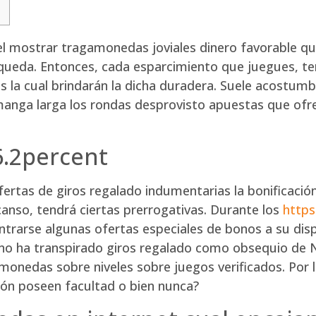
l mostrar tragamonedas joviales dinero favorable qu
queda. Entonces, cada esparcimiento que juegues, tend
s la cual brindarán la dicha duradera.
Suele acostumbra
manga larga los rondas desprovisto apuestas que ofre
6.2percent
 ofertas de giros regalado indumentarias la bonificaci
canso, tendrá ciertas prerrogativas. Durante los
https
rarse algunas ofertas especiales de bonos a su dispo
no ha transpirado giros regalado como obsequio de Na
onedas sobre niveles sobre juegos verificados. Por lo
ción poseen facultad o bien nunca?