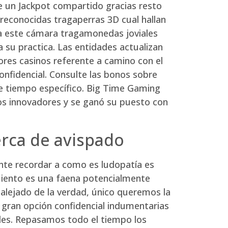
e un Jackpot compartido gracias resto
reconocidas tragaperras 3D cual hallan
a este cámara tragamonedas joviales
 su practica. Las entidades actualizan
ores casinos referente a camino con el
onfidencial. Consulte las bonos sobre
e tiempo específico. Big Time Gaming
los innovadores y se ganó su puesto con
erca de avispado
nte recordar a como es ludopatía es
miento es una faena potencialmente
alejado de la verdad, único queremos la
 gran opción confidencial indumentarias
ndes. Repasamos todo el tiempo los