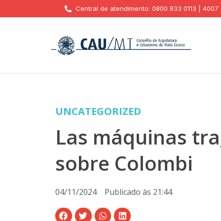
Central de atendimento: 0800 833 0113 | 4007
UNCATEGORIZED
Las máquinas tr
sobre Colombi
04/11/2024
Publicado às
21:44