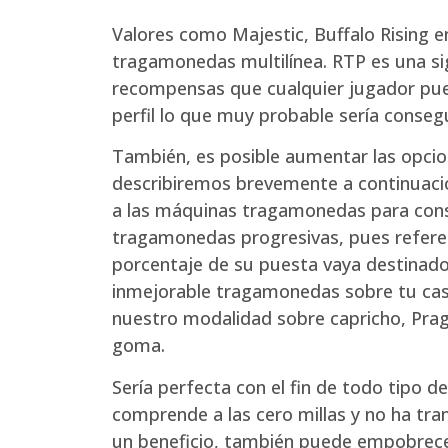
Valores como Majestic, Buffalo Rising e
tragamonedas multilínea. RTP es una sig
recompensas que cualquier jugador pued
perfil lo que muy probable serí­a conseg
También, es posible aumentar las opcio
describiremos brevemente a continuació
a las máquinas tragamonedas para cons
tragamonedas progresivas, pues referent
porcentaje de su puesta vaya destinado 
inmejorable tragamonedas sobre tu casin
nuestro modalidad sobre capricho, Pragm
goma.
Sería perfecta con el fin de todo tipo de
comprende a las cero millas y no ha tr
un beneficio, también puede empobrecer