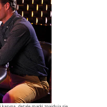
 kasyna, detale marki znajdują się