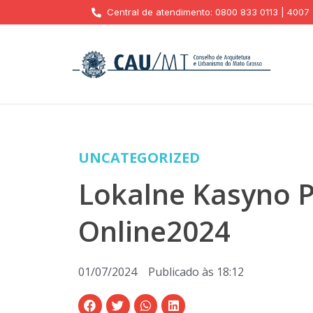
Central de atendimento: 0800 833 0113 | 4007
UNCATEGORIZED
Lokalne Kasyno Pr
Online2024
01/07/2024
Publicado às
18:12