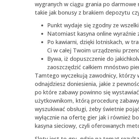
wygranych w ciągu grania po darmowe ro
takie jak bonusy z brakiem depozytu czy
Punkt wydaje się zgodny ze wszelk
Natomiast kasyna online wyraźnie 
Po kawiarni, dzięki lotniskach, w 
Ci w całej Twoim urządzeniu prze
Bywa, iż dopuszczenie do jakichkol
zaoszczędzić całkiem mnóstwo pie
Tamtego wyczekują zawodnicy, którzy wer
odnajdziesz doniesienia, jakie z pewnoś
po które zabawy powinno się wystawiać
użytkownikom, którą procedurę zabawy 
wyszukiwać obsługi, żeby świetnie pojąć
wyłącznie na ofertę gier jak i również
kasyna sieciowy, czyli oferowanych met
Sloty jest to gry, gdzie na temat rezul