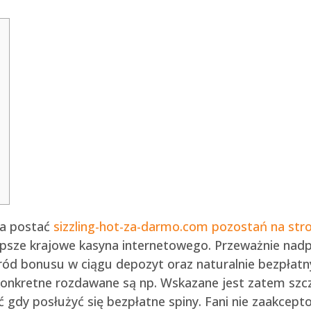
na postać
sizzling-hot-za-darmo.com pozostań na stro
psze krajowe kasyna internetowego. Przeważnie nadp
ród bonusu w ciągu depozyt oraz naturalnie bezpłat
konkretne rozdawane są np.
Wskazane jest zatem szc
ć gdy posłużyć się bezpłatne spiny. Fani nie zaakcep