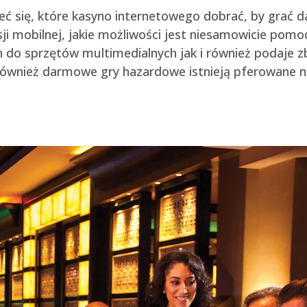
eć się, które kasyno internetowego dobrać, by grać d
i mobilnej, jakie możliwości jest niesamowicie po
 do sprzętów multimedialnych jak i również podaje z
ównież darmowe gry hazardowe istnieją pferowane na 