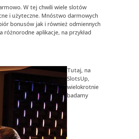
armowo. W tej chwili wiele slotów
mocne i użyteczne. Mnóstwo darmowych
biór bonusów jak i również odmiennych
różnorodne aplikacje, na przykład
Tutaj, na
SlotsUp,
wielokrotnie
badamy