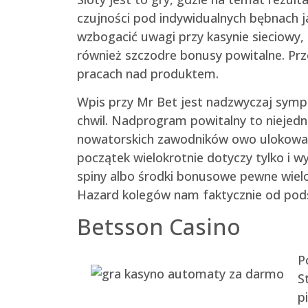
czujności pod indywidualnych bębnach j
wzbogacić uwagi przy kasynie sieciowy, 
również szczodre bonusy powitalne. P
pracach nad produktem.
Wpis przy Mr Bet jest nadzwyczaj sympat
chwil. Nadprogram powitalny to niejedn
nowatorskich zawodników owo ulokowani
początek wielokrotnie dotyczy tylko i
spiny albo środki bonusowe pewne wiel
Hazard kolegów nam faktycznie od podst
Betsson Casino
P
S
p