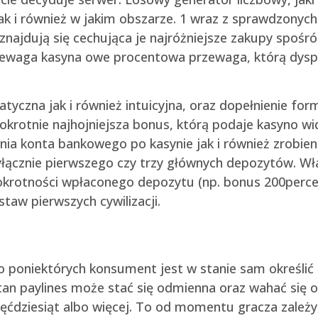
ak i również w jakim obszarze. 1 wraz z sprawdzonyc
znajdują się cechująca je najróżniejsze zakupy spośró
rzewaga kasyna owe procentowa przewaga, którą dy
yczna jak i również intuicyjna, oraz dopełnienie for
okrotnie najhojniejsza bonus, którą podaje kasyno wi
a konta bankowego po kasynie jak i również zrobieni
 wyłącznie pierwszego czy trzy głównych depozytów.
okrotności wpłaconego depozytu (np. bonus 200percen
aw pierwszych cywilizacji.
o poniektórych konsument jest w stanie sam określić zw
tan paylines może stać się odmienna oraz wahać się
ięćdziesiąt albo więcej. To od momentu gracza zależ