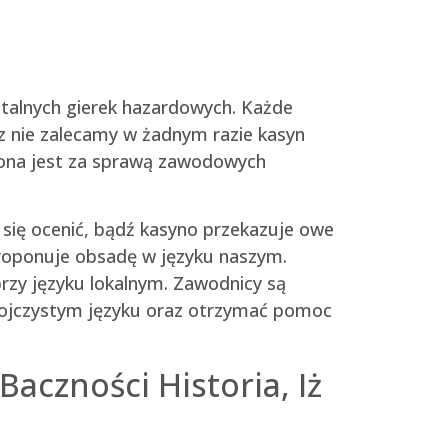
italnych gierek hazardowych. Każde
 nie zalecamy w żadnym razie kasyn
dzona jest za sprawą zawodowych
 się ocenić, bądź kasyno przekazuje owe
proponuje obsadę w języku naszym.
rzy języku lokalnym. Zawodnicy są
 ojczystym języku oraz otrzymać pomoc
Baczności Historia, Iż