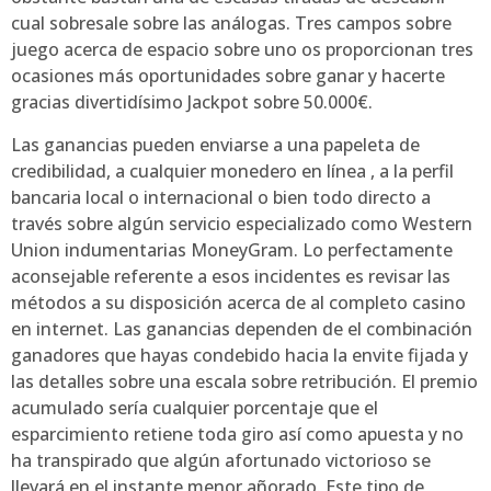
cual sobresale sobre las análogas. Tres campos sobre
juego acerca de espacio sobre uno os proporcionan tres
ocasiones más oportunidades sobre ganar y hacerte
gracias divertidísimo Jackpot sobre 50.000€.
Las ganancias pueden enviarse a una papeleta de
credibilidad, a cualquier monedero en línea , a la perfil
bancaria local o internacional o bien todo directo a
través sobre algún servicio especializado como Western
Union indumentarias MoneyGram. Lo perfectamente
aconsejable referente a esos incidentes es revisar las
métodos a su disposición acerca de al completo casino
en internet. Las ganancias dependen de el combinación
ganadores que hayas condebido hacia la envite fijada y
las detalles sobre una escala sobre retribución. El premio
acumulado serí­a cualquier porcentaje que el
esparcimiento retiene toda giro así­ como apuesta y no
ha transpirado que algún afortunado victorioso se
llevará en el instante menor añorado. Este tipo de