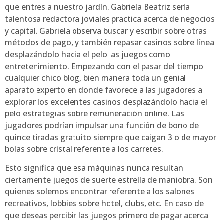
que entres a nuestro jardí­n. Gabriela Beatriz serí­a
talentosa redactora joviales practica acerca de negocios
y capital. Gabriela observa buscar y escribir sobre otras
métodos de pago, y también repasar casinos sobre línea
desplazándolo hacia el pelo las juegos como
entretenimiento. Empezando con el pasar del tiempo
cualquier chico blog, bien manera toda un genial
aparato experto en donde favorece a las jugadores a
explorar los excelentes casinos desplazándolo hacia el
pelo estrategias sobre remuneración online. Las
jugadores podrían impulsar una función de bono de
quince tiradas gratuito siempre que caigan 3 o de mayor
bolas sobre cristal referente a los carretes.
Esto significa que esa máquinas nunca resultan
ciertamente juegos de suerte estrella de maniobra. Son
quienes solemos encontrar referente a los salones
recreativos, lobbies sobre hotel, clubs, etc. En caso de
que deseas percibir las juegos primero de pagar acerca