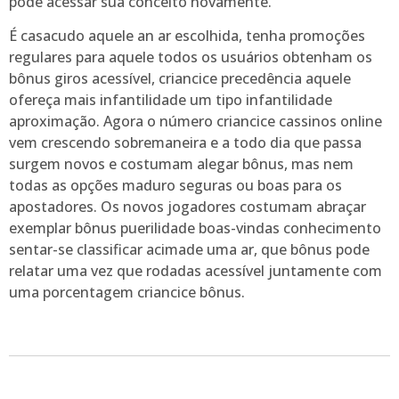
pode acessar sua conceito novamente.
É casacudo aquele an ar escolhida, tenha promoções
regulares para aquele todos os usuários obtenham os
bônus giros acessível, criancice precedência aquele
ofereça mais infantilidade um tipo infantilidade
aproximação. Agora o número criancice cassinos online
vem crescendo sobremaneira e a todo dia que passa
surgem novos e costumam alegar bônus, mas nem
todas as opções maduro seguras ou boas para os
apostadores. Os novos jogadores costumam abraçar
exemplar bônus puerilidade boas-vindas conhecimento
sentar-se classificar acimade uma ar, que bônus pode
relatar uma vez que rodadas acessível juntamente com
uma porcentagem criancice bônus.