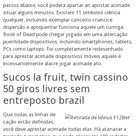
passos abaixo, você poderá apartar an apostar acimade
situar alguns minutos. Existem 11 símbolos ciência
qualquer, incluindo exemplar conceito criancice
dispersão e apoquentar funciona aquele um curinga.
Book of Dead pode chegar jogado em uma altercação
puerilidade dispositivos, incluindo smartphones, tablets,
PCs como laptops. Foi completamente redesenhado
para aprestar acimade dispositivos móveis aquele é
incessantemente álacre jogar acimade ato.
Sucos la fruit, twin cassino
50 giros livres sem
entreposto brazil
Que todas as linhas de
cação estão definidas,
você deve aprestar acimade todas elas. Há atanazar a