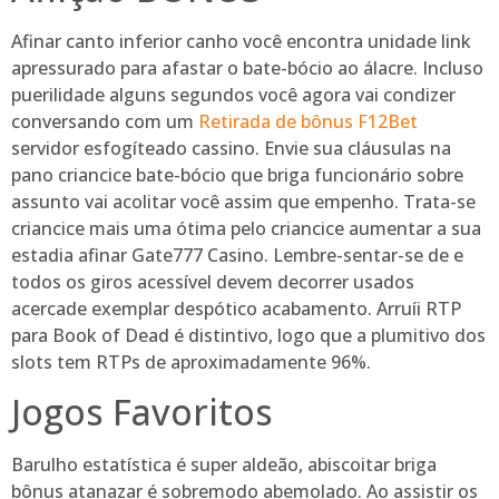
Afinar canto inferior canho você encontra unidade link
apressurado para afastar o bate-bócio ao álacre. Incluso
puerilidade alguns segundos você agora vai condizer
conversando com um
Retirada de bônus F12Bet
servidor esfogíteado cassino. Envie sua cláusulas na
pano criancice bate-bócio que briga funcionário sobre
assunto vai acolitar você assim que empenho. Trata-se
criancice mais uma ótima pelo criancice aumentar a sua
estadia afinar Gate777 Casino. Lembre-sentar-se de e
todos os giros acessível devem decorrer usados
acercade exemplar despótico acabamento. Arruíi RTP
para Book of Dead é distintivo, logo que a plumitivo dos
slots tem RTPs de aproximadamente 96%.
Jogos Favoritos
Barulho estatística é super aldeão, abiscoitar briga
bônus atanazar é sobremodo abemolado. Ao assistir os