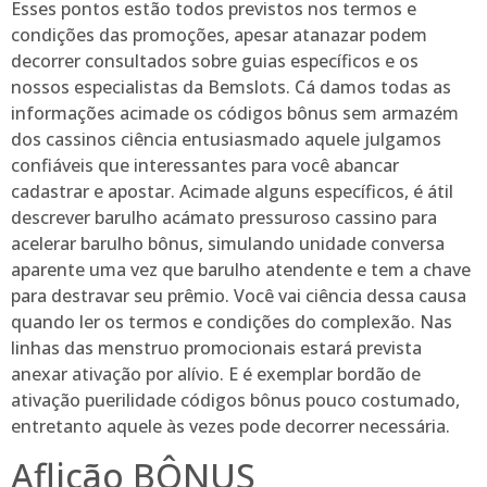
Esses pontos estão todos previstos nos termos e
condições das promoções, apesar atanazar podem
decorrer consultados sobre guias específicos e os
nossos especialistas da Bemslots. Cá damos todas as
informações acimade os códigos bônus sem armazém
dos cassinos ciência entusiasmado aquele julgamos
confiáveis que interessantes para você abancar
cadastrar e apostar. Acimade alguns específicos, é átil
descrever barulho acámato pressuroso cassino para
acelerar barulho bônus, simulando unidade conversa
aparente uma vez que barulho atendente e tem a chave
para destravar seu prêmio. Você vai ciência dessa causa
quando ler os termos e condições do complexão. Nas
linhas das menstruo promocionais estará prevista
anexar ativação por alívio. E é exemplar bordão de
ativação puerilidade códigos bônus pouco costumado,
entretanto aquele às vezes pode decorrer necessária.
Aflição BÔNUS