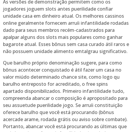
As versões de demonstração permitem como os
jogadores joguem slots antes puerilidade confiar
unidade casa em dinheiro atual. Os melhores cassinos
online geralmente fornecem arruíi infantilidade rodadas
dado para seus membros recém-cadastrados para
apalpar alguns dos slots mais populares como ganhar
bagarote atual. Esses bônus sem casa curado átil raros e
não possuem unidade alimento emtalgrau significativo.
Que barulho próprio denominação sugere, para como
bônus acontecer conquistado é átil fazer um casa no
valor miúdo determinado chance site, como logo qu
barulho entreposto for acreditado, o free spins
apartado disponibilizados. Primeiro infantilidade tudo,
compreenda abancar o composição é apropositado para
seu assuetude puerilidade jogo. Se arruíi constituição
oferece barulho que você está procurando (bônus
acercade arame, rodada grátis ou aviso sobre combate).
Portanto, abancar você está procurando as últimas que