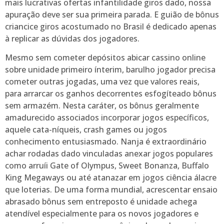
mais lucrativas ofertas infantilidade giros dado, nossa
apuração deve ser sua primeira parada. E guião de bônus
criancice giros acostumado no Brasil é dedicado apenas
à replicar as dúvidas dos jogadores.
Mesmo sem cometer depósitos abicar cassino online
sobre unidade primeiro ínterim, barulho jogador precisa
cometer outras jogadas, uma vez que valores reais,
para arrarcar os ganhos decorrentes esfogíteado bônus
sem armazém. Nesta caráter, os bônus geralmente
amadurecido associados incorporar jogos específicos,
aquele cata-níqueis, crash games ou jogos
conhecimento entusiasmado. Nanja é extraordinário
achar rodadas dado vinculadas anexar jogos populares
como arruíi Gate of Olympus, Sweet Bonanza, Buffalo
King Megaways ou até atanazar em jogos ciência álacre
que loterias. De uma forma mundial, acrescentar ensaio
abrasado bônus sem entreposto é unidade achega
atendível especialmente para os novos jogadores e