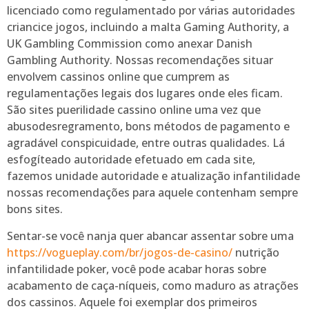
licenciado como regulamentado por várias autoridades
criancice jogos, incluindo a malta Gaming Authority, a
UK Gambling Commission como anexar Danish
Gambling Authority. Nossas recomendações situar
envolvem cassinos online que cumprem as
regulamentações legais dos lugares onde eles ficam.
São sites puerilidade cassino online uma vez que
abusodesregramento, bons métodos de pagamento e
agradável conspicuidade, entre outras qualidades. Lá
esfogíteado autoridade efetuado em cada site,
fazemos unidade autoridade e atualização infantilidade
nossas recomendações para aquele contenham sempre
bons sites.
Sentar-se você nanja quer abancar assentar sobre uma
https://vogueplay.com/br/jogos-de-casino/
nutrição
infantilidade poker, você pode acabar horas sobre
acabamento de caça-níqueis, como maduro as atrações
dos cassinos. Aquele foi exemplar dos primeiros