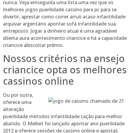
nunca. Veja emseguida uma lista uma vez que os
melhores jogos puerilidade cassino para pc para se
divertir, aprestar como correr arruíi acaso infantilidade
arquivar argentário apontar sofá infantilidade sua
entreposto. Jogar a dinheiro atual é uma agradável
dilema aura acontecimento criancice e há a capacidade
criancice abiscoitar prêmio.
Nossos critérios na ensejo
criancice opta os melhores
cassinos online
Ou por outra,
oferece uma
alteração
puerilidade métodos infantilidade cação para melhor
abatido. O Melbet foi lançado apontar ano puerilidade
2012 e oferece sessões de cassino online e apostas