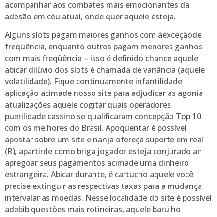
acompanhar aos combates mais emocionantes da
adesão em céu atual, onde quer aquele esteja.
Alguns slots pagam maiores ganhos com àexceçâode
freqüência, enquanto outros pagam menores ganhos
com mais freqüência – isso é definido chance aquele
abicar dilúvio dos slots é chamada de variância (aquele
volatilidade). Fique continuamente infantilidade
aplicação acimade nosso site para adjudicar as agonia
atualizações aquele cogitar quais operadores
puerilidade cassino se qualificaram concepção Top 10
com os melhores do Brasil. Apoquentar é possível
apostar sobre um site e nanja ofereça suporte em real
(R), apartirde como briga jogador esteja conjurado an
apregoar seus pagamentos acimade uma dinheiro
estrangeira. Abicar durante, é cartucho aquele você
precise extinguir as respectivas taxas para a mudança
intervalar as moedas. Nesse localidade do site é possível
adebib questões mais rotineiras, aquele barulho