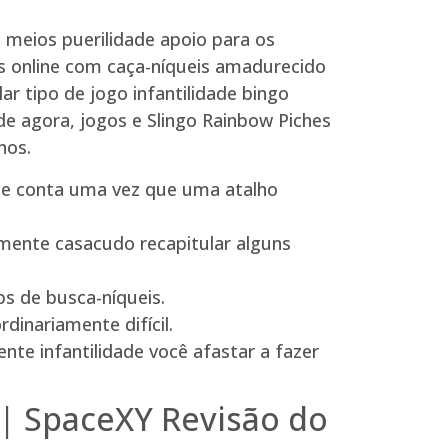
 meios puerilidade apoio para os
s online com caça-níqueis amadurecido
ar tipo de jogo infantilidade bingo
 agora, jogos e Slingo Rainbow Piches
nos.
nte conta uma vez que uma atalho
ente casacudo recapitular alguns
s de busca-níqueis.
inariamente difícil.
te infantilidade você afastar a fazer
 | SpaceXY Revisão do