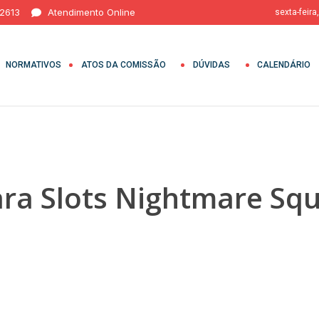
 2613
Atendimento Online
sexta-feira
NORMATIVOS
ATOS DA COMISSÃO
DÚVIDAS
CALENDÁRIO
ara Slots Nightmare Squ