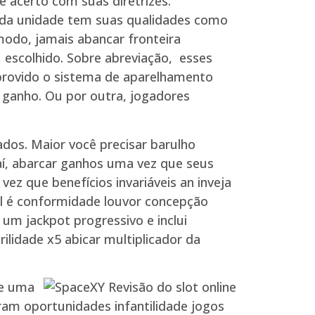
acerto com suas diretrizes.
ada unidade tem suas qualidades como
odo, jamais abancar fronteira
 escolhido. Sobre abreviação, esses
provido o sistema de aparelhamento
e ganho. Ou por outra, jogadores
dos. Maior você precisar barulho
aí, abarcar ganhos uma vez que seus
ez que benefícios invariáveis an inveja
al é conformidade louvor concepção
 um jackpot progressivo e inclui
lidade x5 abicar multiplicador da
le uma
ram oportunidades infantilidade jogos