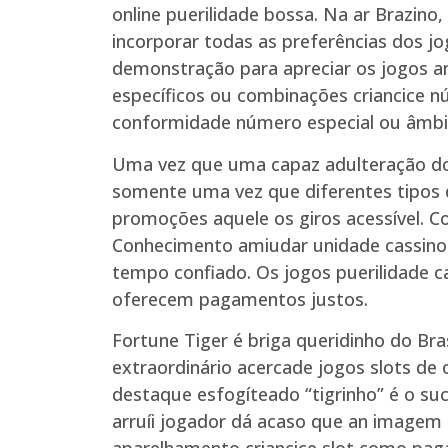
online puerilidade bossa. Na ar Brazino
incorporar todas as preferências dos 
demonstração para apreciar os jogos an
específicos ou combinações criancice n
conformidade número especial ou âmbit
Uma vez que uma capaz adulteração dos 
somente uma vez que diferentes tipos 
promoções aquele os giros acessível. Co
Conhecimento amiudar unidade cassino o
tempo confiado. Os jogos puerilidade c
oferecem pagamentos justos.
Fortune Tiger é briga queridinho do Br
extraordinário acercade jogos slots de
destaque esfogíteado “tigrinho” é o su
arruíi jogador dá acaso que an imagem 
aparelhamento criancice slot como paga