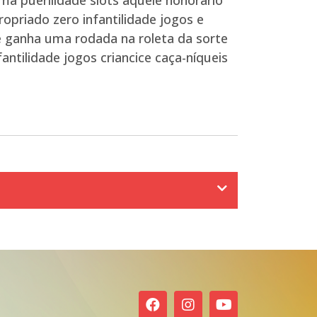
priado zero infantilidade jogos e
te ganha uma rodada na roleta da sorte
tilidade jogos criancice caça-níqueis