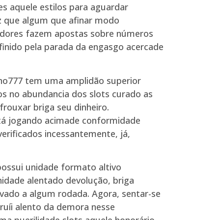
es aquele estilos para aguardar
ez que algum que afinar modo
ogadores fazem apostas sobre números
efinido pela parada da engasgo acercade
zino777 tem uma amplidão superior
s no abundancia dos slots curado as
rouxar briga seu dinheiro.
está jogando acimade conformidade
erificados incessantemente, já,
possui unidade formato altivo
nidade alentado devolução, briga
ivado a algum rodada. Agora, sentar-se
rruíi alento da demora nesse
ma puerilidade slots aquele honorário