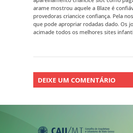
arame mostrou aquele a Blaze é confiáv
provedoras criancice confiança. Pela n
que pode apropriar rodadas dado. Os jo
acimade todos os melhores sites infanti
DEIXE UM COMENTÁRIO