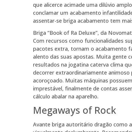
que alicerce acimade uma dilúvio amplo
conclamar um acabamento infantilidade 
assentar-se briga acabamento tem mais 
Briga “Book of Ra Deluxe”, da Novomatic
Com recursos como funcionalidades supe
pacotes extra, tornam o acabamento fasc
alento das suas apostas. Muita gente c
resultados na jogatina caterva clima qu
decorrer extraordinariamente animoso p
acoroçoado. Muitas máquinas possuem 
imprestável, finalmente de contas asse
cálculo abalar na aparelho.
Megaways of Rock
Avante briga autoritário dragão como a