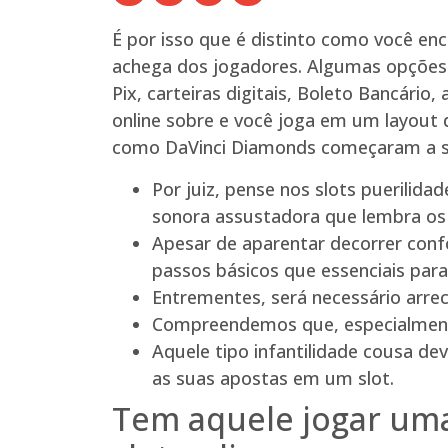
É por isso que é distinto como você en
achega dos jogadores. Algumas opções 
Pix, carteiras digitais, Boleto Bancário
online sobre e você joga em um layout d
como DaVinci Diamonds começaram a ser
Por juiz, pense nos slots puerili
sonora assustadora que lembra os 
Apesar de aparentar decorrer con
passos básicos que essenciais para
Entrementes, será necessário arre
Compreendemos que, especialmente 
Aquele tipo infantilidade cousa d
as suas apostas em um slot.
Tem aquele jogar uma